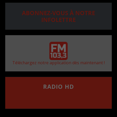
ABONNEZ-VOUS À NOTRE
INFOLETTRE
Téléchargez notre application dès maintenant !
RADIO HD
••••••••••••••••••
Comment synthoniser la fréquence HD dans
votre voiture