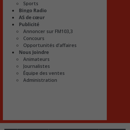
Sports
Bingo Radio
AS de cœur
Publicité
Annoncer sur FM103,3
Concours
Opportunités d’affaires
Nous Joindre
Animateurs
Journalistes
Équipe des ventes
Administration