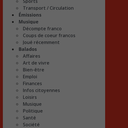
Sports
Transport / Circulation
Émissions
Musique
Décompte franco
Coups de coeur francos
Joué récemment
Balados
Affaires
Art de vivre
Bien-être
Emploi
Finances
Infos citoyennes
Loisirs
Musique
Politique
Santé
Société