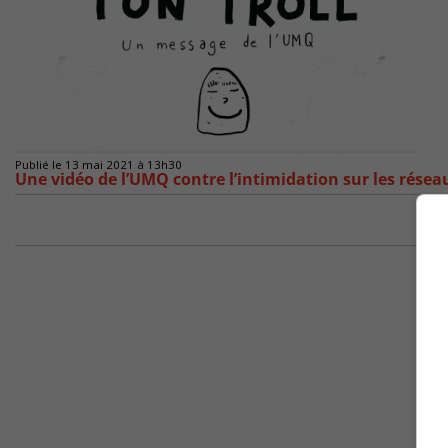
Publié le 13 mai 2021 à 13h30
Une vidéo de l’UMQ contre l’intimidation sur les résea