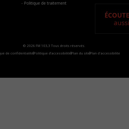
- Politique de traitement
ÉCOUTE
aussi
© 2026 FM 103,3 Tous droits réservés.
que de confidentialité
Politique d’accessibilité
Plan du site
Plan d'accessibilite