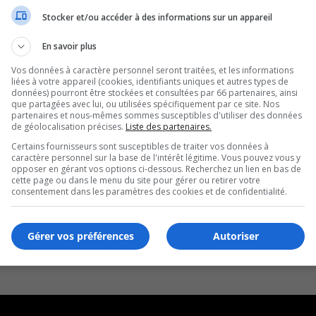
Stocker et/ou accéder à des informations sur un appareil
En savoir plus
Vos données à caractère personnel seront traitées, et les informations
liées à votre appareil (cookies, identifiants uniques et autres types de
données) pourront être stockées et consultées par 66 partenaires, ainsi
que partagées avec lui, ou utilisées spécifiquement par ce site. Nos
partenaires et nous-mêmes sommes susceptibles d'utiliser des données
de géolocalisation précises.
Liste des partenaires.
Certains fournisseurs sont susceptibles de traiter vos données à
caractère personnel sur la base de l'intérêt légitime. Vous pouvez vous y
opposer en gérant vos options ci-dessous. Recherchez un lien en bas de
cette page ou dans le menu du site pour gérer ou retirer votre
consentement dans les paramètres des cookies et de confidentialité.
Gérer vos préférences
Autoriser