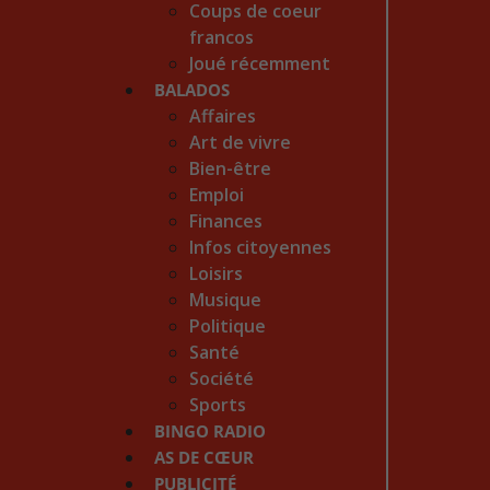
Coups de coeur
francos
Joué récemment
BALADOS
Affaires
Art de vivre
Bien-être
Emploi
Finances
Infos citoyennes
Loisirs
Musique
Politique
Santé
Société
Sports
BINGO RADIO
AS DE CŒUR
PUBLICITÉ