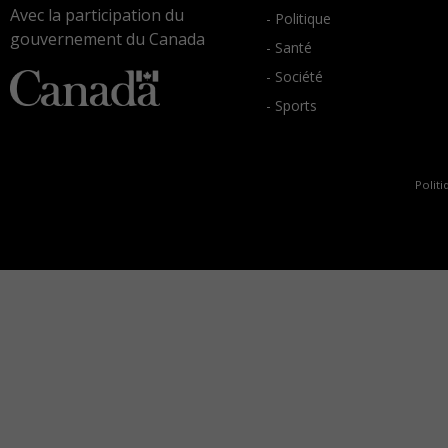
Avec la participation du
- Politique
gouvernement du Canada
- Santé
- Société
- Sports
Politi