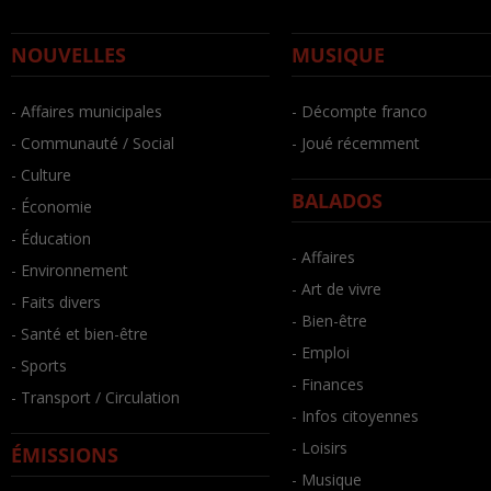
NOUVELLES
MUSIQUE
- Affaires municipales
- Décompte franco
- Communauté / Social
- Joué récemment
- Culture
BALADOS
- Économie
- Éducation
- Affaires
- Environnement
- Art de vivre
- Faits divers
- Bien-être
- Santé et bien-être
- Emploi
- Sports
- Finances
- Transport / Circulation
- Infos citoyennes
- Loisirs
ÉMISSIONS
- Musique