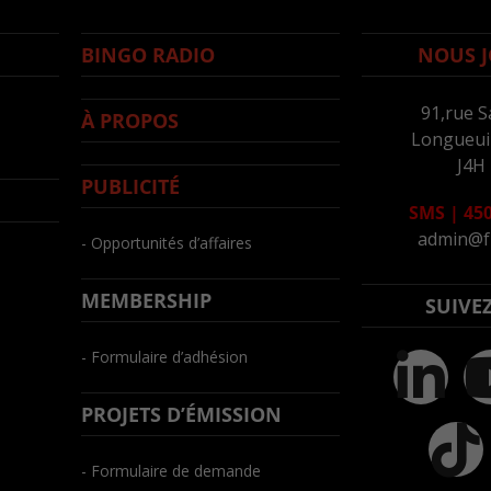
BINGO RADIO
NOUS J
91,rue S
À PROPOS
Longueuil
J4H
PUBLICITÉ
SMS
|
450
admin@f
- Opportunités d’affaires
MEMBERSHIP
SUIVE
- Formulaire d’adhésion
PROJETS D’ÉMISSION
- Formulaire de demande