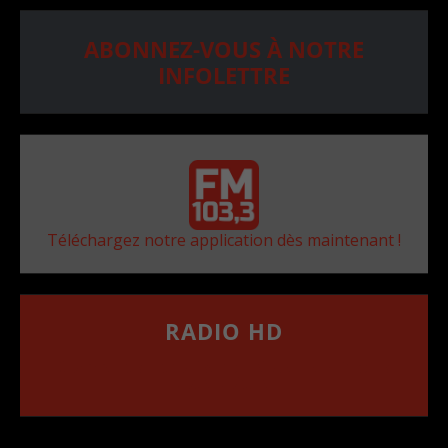
ABONNEZ-VOUS À NOTRE
INFOLETTRE
Téléchargez notre application dès maintenant !
RADIO HD
••••••••••••••••••
Comment synthoniser la fréquence HD dans
votre voiture