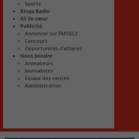
Sports
Bingo Radio
AS de cœur
Publicité
Annoncer sur FM103,3
Concours
Opportunités d’affaires
Nous Joindre
Animateurs
Journalistes
Équipe des ventes
Administration