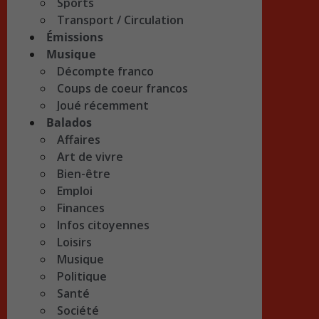
Sports
Transport / Circulation
Émissions
Musique
Décompte franco
Coups de coeur francos
Joué récemment
Balados
Affaires
Art de vivre
Bien-être
Emploi
Finances
Infos citoyennes
Loisirs
Musique
Politique
Santé
Société