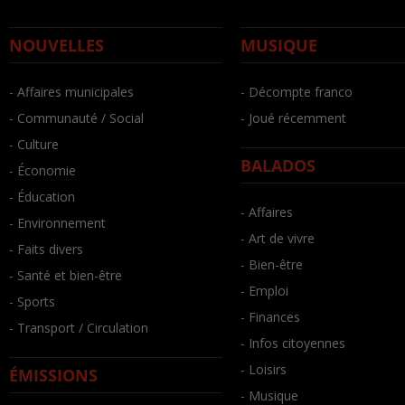
NOUVELLES
MUSIQUE
- Affaires municipales
- Décompte franco
- Communauté / Social
- Joué récemment
- Culture
BALADOS
- Économie
- Éducation
- Affaires
- Environnement
- Art de vivre
- Faits divers
- Bien-être
- Santé et bien-être
- Emploi
- Sports
- Finances
- Transport / Circulation
- Infos citoyennes
- Loisirs
ÉMISSIONS
- Musique