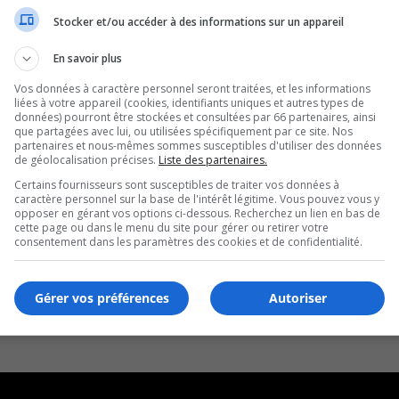
uérir des boisés au Domaine des Hauts-Bois
Stocker et/ou accéder à des informations sur un appareil
En savoir plus
Vos données à caractère personnel seront traitées, et les informations
liées à votre appareil (cookies, identifiants uniques et autres types de
données) pourront être stockées et consultées par 66 partenaires, ainsi
que partagées avec lui, ou utilisées spécifiquement par ce site. Nos
partenaires et nous-mêmes sommes susceptibles d'utiliser des données
de géolocalisation précises.
Liste des partenaires.
Certains fournisseurs sont susceptibles de traiter vos données à
caractère personnel sur la base de l'intérêt légitime. Vous pouvez vous y
opposer en gérant vos options ci-dessous. Recherchez un lien en bas de
cette page ou dans le menu du site pour gérer ou retirer votre
consentement dans les paramètres des cookies et de confidentialité.
Gérer vos préférences
Autoriser