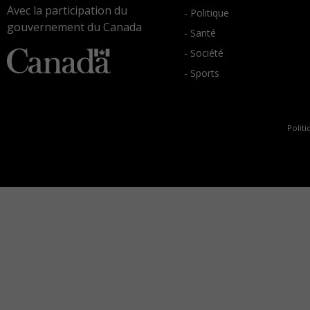
Avec la participation du
- Politique
gouvernement du Canada
- Santé
- Société
- Sports
Politi