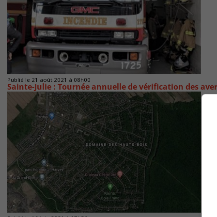
Publié le 21 août 2021 à 08h00
Sainte-Julie : Tournée annuelle de vérification des av