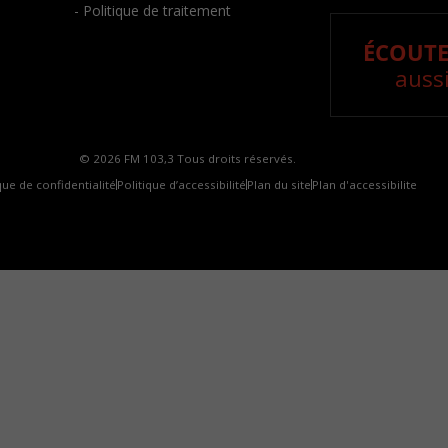
- Politique de traitement
ÉCOUTE
aussi
© 2026 FM 103,3 Tous droits réservés.
que de confidentialité
Politique d’accessibilité
Plan du site
Plan d'accessibilite