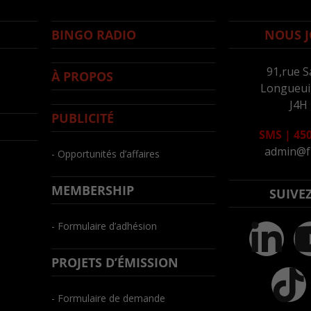
BINGO RADIO
NOUS J
91,rue S
À PROPOS
Longueuil
J4H
PUBLICITÉ
SMS
|
450
admin@f
- Opportunités d’affaires
MEMBERSHIP
SUIVE
- Formulaire d’adhésion
PROJETS D’ÉMISSION
- Formulaire de demande