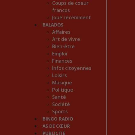
Coups de coeur
francos
Joué récemment
BALADOS
Affaires
Art de vivre
Bien-être
Emploi
Finances
Infos citoyennes
Loisirs
Musique
Politique
Santé
Société
Sports
BINGO RADIO
AS DE CŒUR
PUBLICITÉ