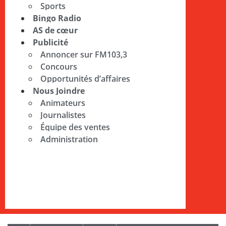
Sports
Bingo Radio
AS de cœur
Publicité
Annoncer sur FM103,3
Concours
Opportunités d’affaires
Nous Joindre
Animateurs
Journalistes
Équipe des ventes
Administration