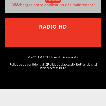
Téléchargez notre application dès maintenant !
RADIO HD
••••••••••••••••••
Comment synthoniser la fréquence HD dans
votre voiture
© 2026 FM 103,3 Tous droits réservés.
Politique de confidentialité
Politique d’accessibilité
Plan du site
Plan d'accessibilite