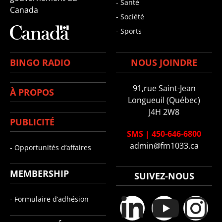
- Santé
Canada
- Société
- Sports
BINGO RADIO
NOUS JOINDRE
91,rue Saint-Jean
À PROPOS
Longueuil (Québec)
J4H 2W8
PUBLICITÉ
SMS
|
450-646-6800
admin@fm1033.ca
- Opportunités d’affaires
MEMBERSHIP
SUIVEZ-NOUS
- Formulaire d’adhésion