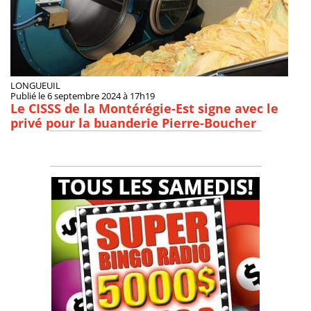
LONGUEUIL
Publié le 6 septembre 2024 à 17h19
Le CISSS de la Montérégie-Est signe avec le
privé pour la buanderie Pierre-Boucher