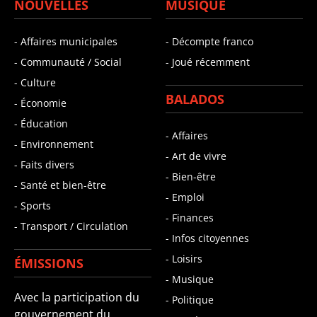
NOUVELLES
MUSIQUE
- Affaires municipales
- Décompte franco
- Communauté / Social
- Joué récemment
- Culture
BALADOS
- Économie
- Éducation
- Affaires
- Environnement
- Art de vivre
- Faits divers
- Bien-être
- Santé et bien-être
- Emploi
- Sports
- Finances
- Transport / Circulation
- Infos citoyennes
- Loisirs
ÉMISSIONS
- Musique
Avec la participation du
- Politique
gouvernement du