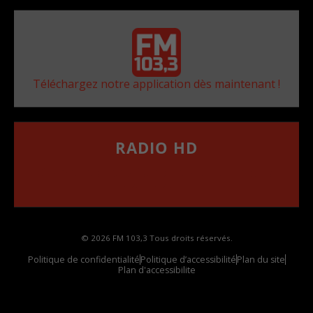
Téléchargez notre application dès maintenant !
RADIO HD
••••••••••••••••••
Comment synthoniser la fréquence HD dans
votre voiture
© 2026 FM 103,3 Tous droits réservés.
Politique de confidentialité
Politique d’accessibilité
Plan du site
Plan d'accessibilite