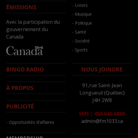
- Loisirs
ÉMISSIONS
- Musique
Avec la participation du
- Politique
gouvernement du
- Santé
Canada
- Société
- Sports
BINGO RADIO
NOUS JOINDRE
91,rue Saint-Jean
À PROPOS
Longueuil (Québec)
J4H 2W8
PUBLICITÉ
SMS
|
450-646-6800
admin@fm1033.ca
- Opportunités d’affaires