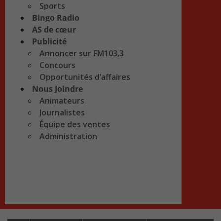
Sports
Bingo Radio
AS de cœur
Publicité
Annoncer sur FM103,3
Concours
Opportunités d’affaires
Nous Joindre
Animateurs
Journalistes
Équipe des ventes
Administration