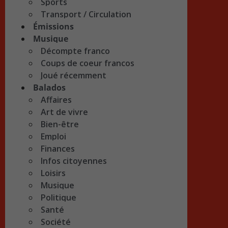
Sports
Transport / Circulation
Émissions
Musique
Décompte franco
Coups de coeur francos
Joué récemment
Balados
Affaires
Art de vivre
Bien-être
Emploi
Finances
Infos citoyennes
Loisirs
Musique
Politique
Santé
Société