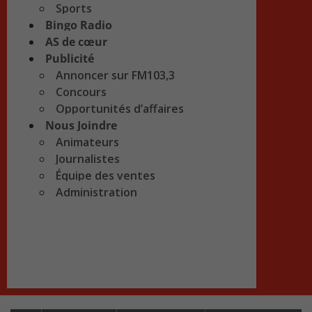
Sports
Bingo Radio
AS de cœur
Publicité
Annoncer sur FM103,3
Concours
Opportunités d’affaires
Nous Joindre
Animateurs
Journalistes
Équipe des ventes
Administration