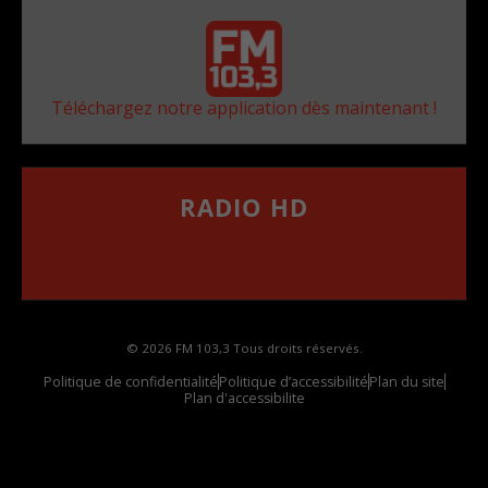
Téléchargez notre application dès maintenant !
RADIO HD
••••••••••••••••••
Comment synthoniser la fréquence HD dans
votre voiture
© 2026 FM 103,3 Tous droits réservés.
Politique de confidentialité
Politique d’accessibilité
Plan du site
Plan d'accessibilite