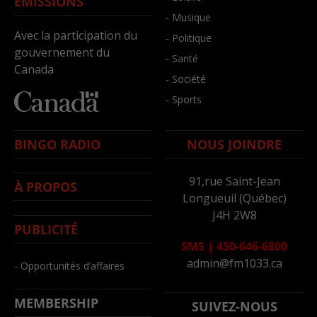
ÉMISSIONS
- Musique
Avec la participation du
- Politique
gouvernement du
- Santé
Canada
- Société
- Sports
BINGO RADIO
NOUS JOINDRE
91,rue Saint-Jean
À PROPOS
Longueuil (Québec)
J4H 2W8
PUBLICITÉ
SMS
|
450-646-6800
admin@fm1033.ca
- Opportunités d’affaires
MEMBERSHIP
SUIVEZ-NOUS