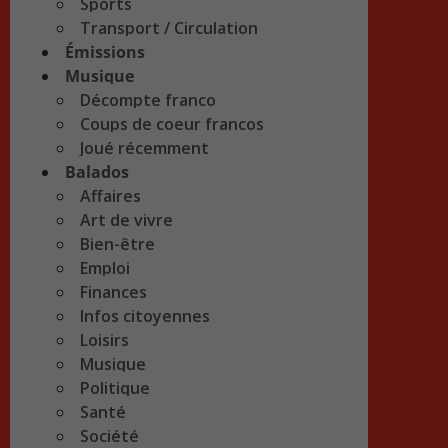
Sports
Transport / Circulation
Émissions
Musique
Décompte franco
Coups de coeur francos
Joué récemment
Balados
Affaires
Art de vivre
Bien-être
Emploi
Finances
Infos citoyennes
Loisirs
Musique
Politique
Santé
Société