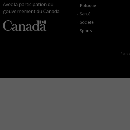
Avec la participation du
- Politique
gouvernement du Canada
- Santé
- Société
- Sports
Politi