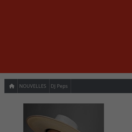
NOUVELLES
DJ Peps