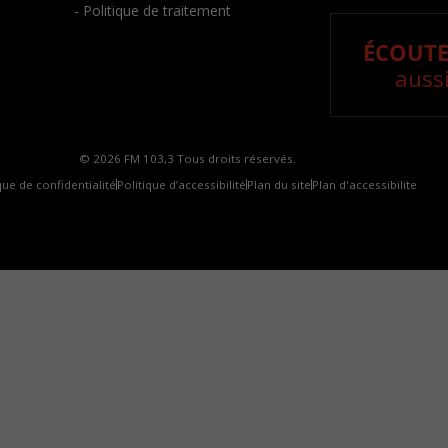
- Politique de traitement
ÉCOUTE
aussi
© 2026 FM 103,3 Tous droits réservés.
que de confidentialité
Politique d’accessibilité
Plan du site
Plan d'accessibilite