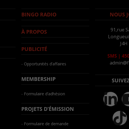
BINGO RADIO
NOUS J
91,rue S
À PROPOS
Longueuil
J4H
PUBLICITÉ
SMS
|
450
admin@f
- Opportunités d’affaires
MEMBERSHIP
SUIVE
- Formulaire d’adhésion
PROJETS D’ÉMISSION
- Formulaire de demande