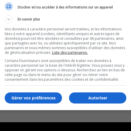
Stocker et/ou accéder à des informations sur un appareil
En savoir plus
Vos données à caractère personnel seront traitées, et les informations
liées à votre appareil (cookies, identifiants uniques et autres types de
données) pourront être stockées et consultées par 66 partenaires, ainsi
que partagées avec lui, ou utilisées spécifiquement par ce site. Nos
partenaires et nous-mêmes sommes susceptibles d'utiliser des données
de géolocalisation précises.
Liste des partenaires.
Certains fournisseurs sont susceptibles de traiter vos données à
caractère personnel sur la base de l'intérêt légitime. Vous pouvez vous y
opposer en gérant vos options ci-dessous. Recherchez un lien en bas de
cette page ou dans le menu du site pour gérer ou retirer votre
consentement dans les paramètres des cookies et de confidentialité.
Gérer vos préférences
Autoriser