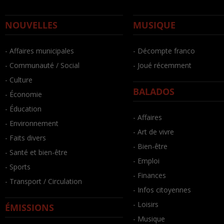
NOUVELLES
MUSIQUE
- Affaires municipales
- Décompte franco
- Communauté / Social
- Joué récemment
- Culture
BALADOS
- Économie
- Éducation
- Affaires
- Environnement
- Art de vivre
- Faits divers
- Bien-être
- Santé et bien-être
- Emploi
- Sports
- Finances
- Transport / Circulation
- Infos citoyennes
- Loisirs
ÉMISSIONS
- Musique