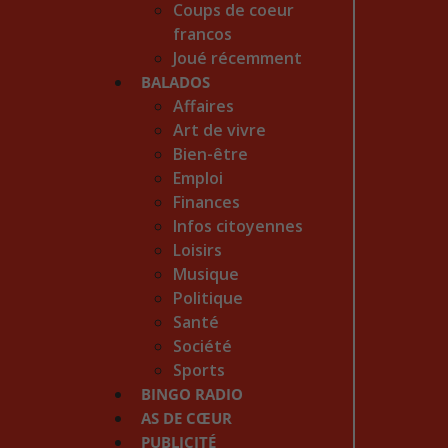
Coups de coeur
francos
Joué récemment
BALADOS
Affaires
Art de vivre
Bien-être
Emploi
Finances
Infos citoyennes
Loisirs
Musique
Politique
Santé
Société
Sports
BINGO RADIO
AS DE CŒUR
PUBLICITÉ