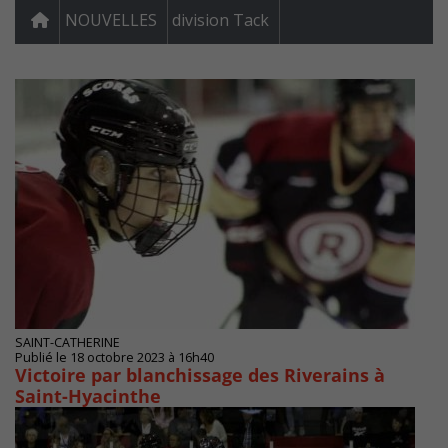
NOUVELLES
division Tack
SAINT-CATHERINE
Publié le 18 octobre 2023 à 16h40
Victoire par blanchissage des Riverains à
Saint-Hyacinthe