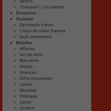
Sports
Transport / Circulation
Émissions
Musique
Décompte franco
Coups de coeur francos
Joué récemment
Balados
Affaires
Art de vivre
Bien-être
Emploi
Finances
Infos citoyennes
Loisirs
Musique
Politique
Santé
Société