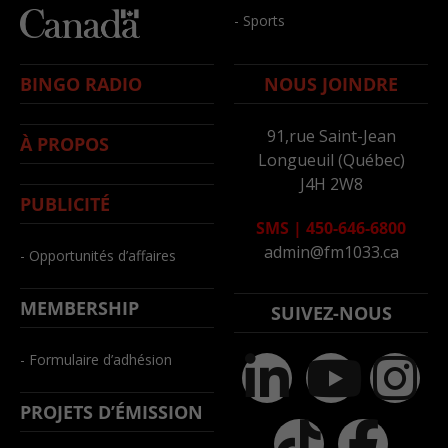
- Sports
BINGO RADIO
NOUS JOINDRE
91,rue Saint-Jean
À PROPOS
Longueuil (Québec)
J4H 2W8
PUBLICITÉ
SMS
|
450-646-6800
admin@fm1033.ca
- Opportunités d’affaires
MEMBERSHIP
SUIVEZ-NOUS
- Formulaire d’adhésion
PROJETS D’ÉMISSION