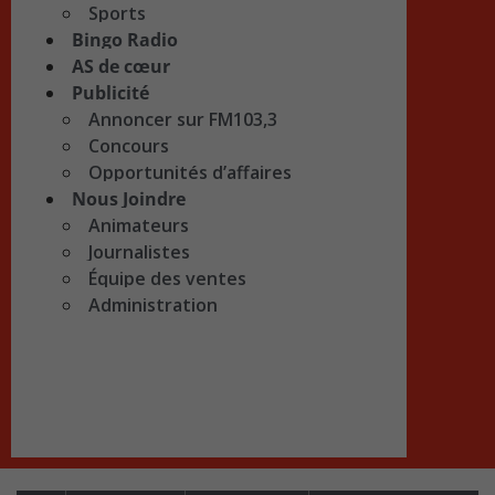
Sports
Bingo Radio
AS de cœur
Publicité
Annoncer sur FM103,3
Concours
Opportunités d’affaires
Nous Joindre
Animateurs
Journalistes
Équipe des ventes
Administration