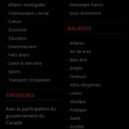
- Affaires municipales
- Décompte franco
- Communauté / Social
- Joué récemment
- Culture
BALADOS
- Économie
- Éducation
- Affaires
- Environnement
- Art de vivre
- Faits divers
- Bien-être
- Santé et bien-être
- Emploi
- Sports
- Finances
- Transport / Circulation
- Infos citoyennes
- Loisirs
ÉMISSIONS
- Musique
Avec la participation du
- Politique
gouvernement du
- Santé
Canada
- Société