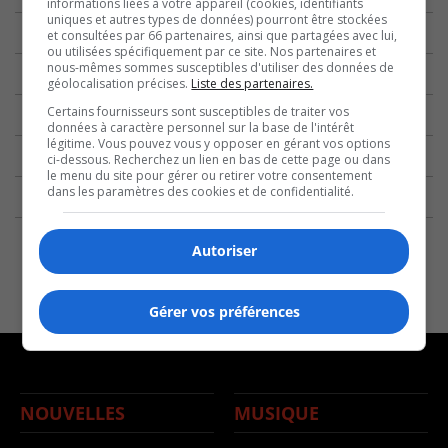
informations liées à votre appareil (cookies, identifiants
uniques et autres types de données) pourront être stockées
et consultées par 66 partenaires, ainsi que partagées avec lui,
ou utilisées spécifiquement par ce site. Nos partenaires et
nous-mêmes sommes susceptibles d'utiliser des données de
géolocalisation précises.
Liste des partenaires.
Certains fournisseurs sont susceptibles de traiter vos
données à caractère personnel sur la base de l'intérêt
légitime. Vous pouvez vous y opposer en gérant vos options
ci-dessous. Recherchez un lien en bas de cette page ou dans
le menu du site pour gérer ou retirer votre consentement
dans les paramètres des cookies et de confidentialité.
Autoriser
Gérer vos préférences
NOUVELLES
MUSIQUE