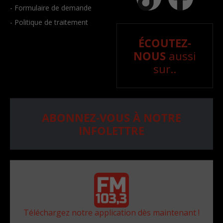
- Formulaire de demande
- Politique de traitement
ÉCOUTEZ-
NOUS
aussi
sur..
ABONNEZ-VOUS À NOTRE
INFOLETTRE
Téléchargez notre application dès maintenant !