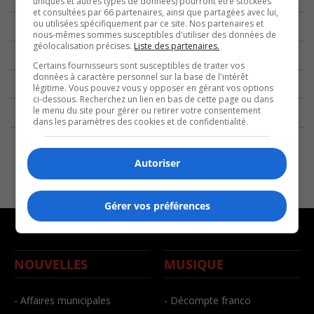
uniques et autres types de données) pourront être stockées
et consultées par 66 partenaires, ainsi que partagées avec lui,
ou utilisées spécifiquement par ce site. Nos partenaires et
nous-mêmes sommes susceptibles d'utiliser des données de
géolocalisation précises.
Liste des partenaires.
Certains fournisseurs sont susceptibles de traiter vos
données à caractère personnel sur la base de l'intérêt
légitime. Vous pouvez vous y opposer en gérant vos options
ci-dessous. Recherchez un lien en bas de cette page ou dans
le menu du site pour gérer ou retirer votre consentement
dans les paramètres des cookies et de confidentialité.
Autoriser
Gérer vos préférences
NOUVELLES
MUSIQUE
- Affaires municipales
- Décompte franco