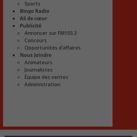
Sports
Bingo Radio
AS de cœur
Publicité
Annoncer sur FM103,3
Concours
Opportunités d’affaires
Nous Joindre
Animateurs
Journalistes
Équipe des ventes
Administration