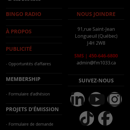
BINGO RADIO
NOUS JOINDRE
91,rue Saint-Jean
À PROPOS
Longueuil (Québec)
J4H 2W8
PUBLICITÉ
SMS
|
450-646-6800
admin@fm1033.ca
- Opportunités d’affaires
MEMBERSHIP
SUIVEZ-NOUS
- Formulaire d’adhésion
PROJETS D’ÉMISSION
- Formulaire de demande