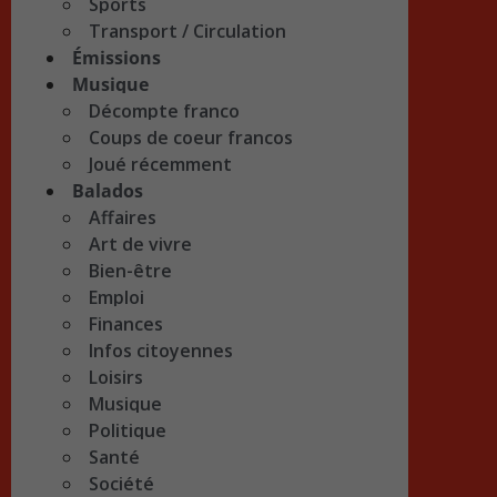
Sports
Transport / Circulation
Émissions
Musique
Décompte franco
Coups de coeur francos
Joué récemment
Balados
Affaires
Art de vivre
Bien-être
Emploi
Finances
Infos citoyennes
Loisirs
Musique
Politique
Santé
Société