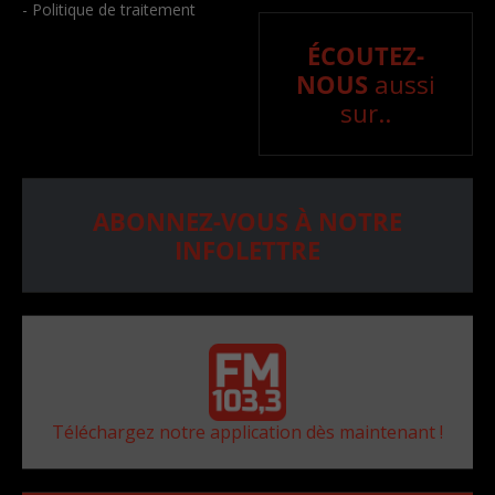
- Politique de traitement
ÉCOUTEZ-
NOUS
aussi
sur..
ABONNEZ-VOUS À NOTRE
INFOLETTRE
Téléchargez notre application dès maintenant !