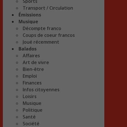
Sports
Transport / Circulation
Émissions
Musique
Décompte franco
Coups de coeur francos
Joué récemment
Balados
Affaires
Art de vivre
Bien-être
Emploi
Finances
Infos citoyennes
Loisirs
Musique
Politique
Santé
Société