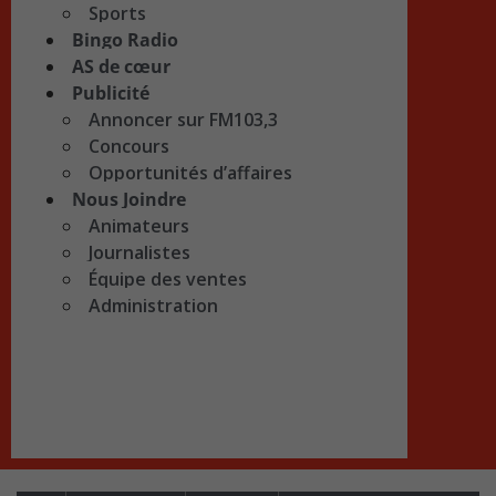
Sports
Bingo Radio
AS de cœur
Publicité
Annoncer sur FM103,3
Concours
Opportunités d’affaires
Nous Joindre
Animateurs
Journalistes
Équipe des ventes
Administration