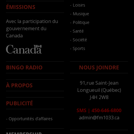
- Loisirs
ÉMISSIONS
- Musique
Avec la participation du
- Politique
gouvernement du
- Santé
Canada
- Société
- Sports
BINGO RADIO
NOUS JOINDRE
91,rue Saint-Jean
À PROPOS
Longueuil (Québec)
J4H 2W8
PUBLICITÉ
SMS
|
450-646-6800
admin@fm1033.ca
- Opportunités d’affaires