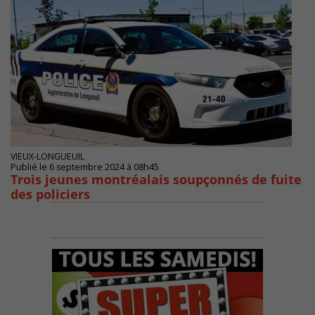
VIEUX-LONGUEUIL
Publié le 6 septembre 2024 à 08h45
Trois jeunes montréalais soupçonnés de fuite
des policiers