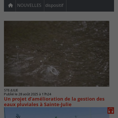
NOUVELLES
dispositif
STE-JULIE
Publié le 28 août 2025 à 17h24
Un projet d’amélioration de la gestion des
eaux pluviales à Sainte-Julie