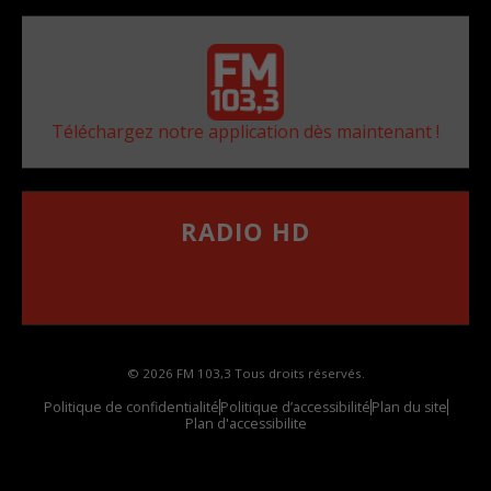
Téléchargez notre application dès maintenant !
RADIO HD
••••••••••••••••••
Comment synthoniser la fréquence HD dans
votre voiture
© 2026 FM 103,3 Tous droits réservés.
Politique de confidentialité
Politique d’accessibilité
Plan du site
Plan d'accessibilite