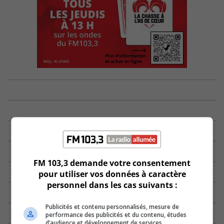
FM 103,3 demande votre consentement
pour utiliser vos données à caractère
personnel dans les cas suivants :
Publicités et contenu personnalisés, mesure de
performance des publicités et du contenu, études
d’audience et développement de services