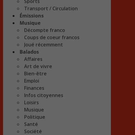
Sports
Transport / Circulation
Émissions
Musique
Décompte franco
Coups de coeur francos
Joué récemment
Balados
Affaires
Art de vivre
Bien-être
Emploi
Finances
Infos citoyennes
Loisirs
Musique
Politique
Santé
Société