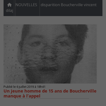
NOUVELLES
disparition Boucherville vincent
dilaj
Publié le 6 juillet 2019 à 18h41
Un jeune homme de 15 ans de Boucherville
manque à l’appel