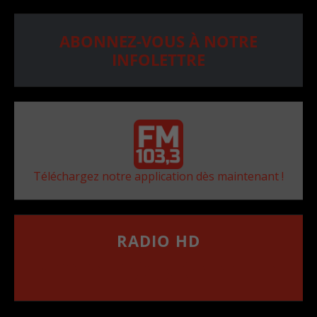
ABONNEZ-VOUS À NOTRE
INFOLETTRE
Téléchargez notre application dès maintenant !
RADIO HD
••••••••••••••••••
Comment synthoniser la fréquence HD dans
votre voiture