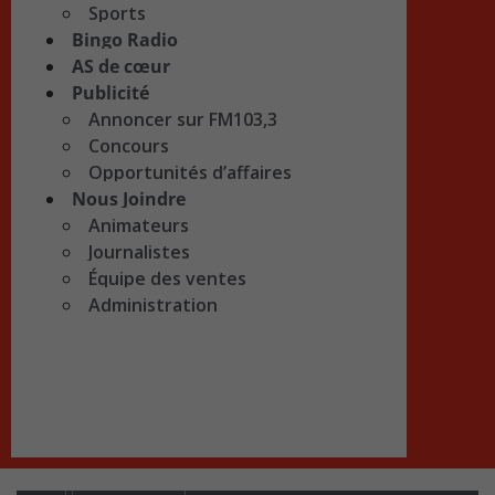
Sports
Bingo Radio
AS de cœur
Publicité
Annoncer sur FM103,3
Concours
Opportunités d’affaires
Nous Joindre
Animateurs
Journalistes
Équipe des ventes
Administration