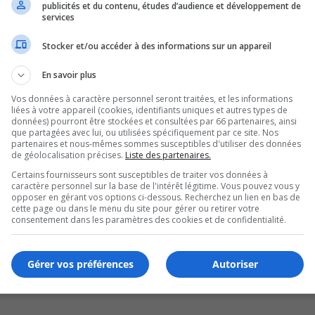
publicités et du contenu, études d’audience et développement de
 à un accident
services
Stocker et/ou accéder à des informations sur un appareil
En savoir plus
Vos données à caractère personnel seront traitées, et les informations
liées à votre appareil (cookies, identifiants uniques et autres types de
données) pourront être stockées et consultées par 66 partenaires, ainsi
que partagées avec lui, ou utilisées spécifiquement par ce site. Nos
partenaires et nous-mêmes sommes susceptibles d'utiliser des données
de géolocalisation précises.
Liste des partenaires.
Certains fournisseurs sont susceptibles de traiter vos données à
caractère personnel sur la base de l'intérêt légitime. Vous pouvez vous y
opposer en gérant vos options ci-dessous. Recherchez un lien en bas de
cette page ou dans le menu du site pour gérer ou retirer votre
consentement dans les paramètres des cookies et de confidentialité.
Gérer vos préférences
Autoriser