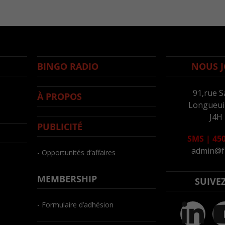
BINGO RADIO
NOUS J
91,rue S
À PROPOS
Longueuil
J4H
PUBLICITÉ
SMS
|
450
admin@f
- Opportunités d’affaires
MEMBERSHIP
SUIVE
- Formulaire d’adhésion