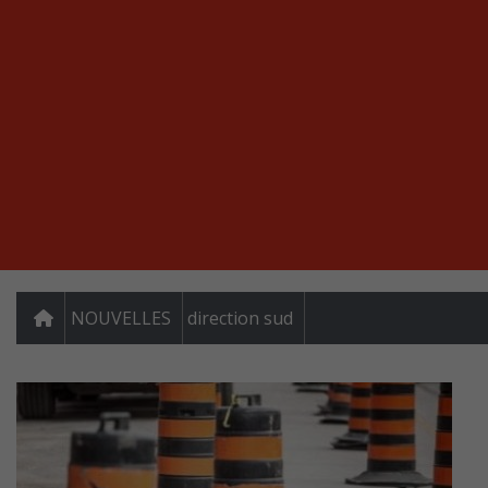
NOUVELLES
direction sud