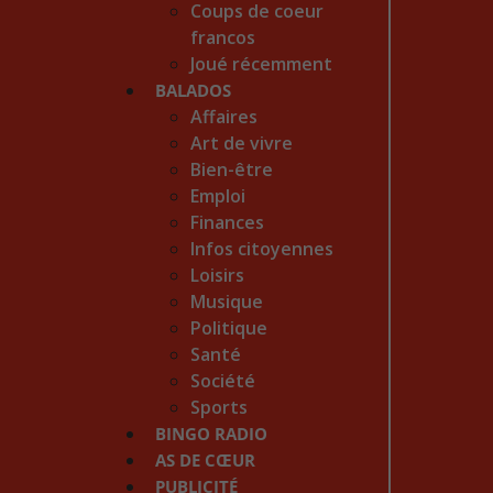
Coups de coeur
francos
Joué récemment
BALADOS
Affaires
Art de vivre
Bien-être
Emploi
Finances
Infos citoyennes
Loisirs
Musique
Politique
Santé
Société
Sports
BINGO RADIO
AS DE CŒUR
PUBLICITÉ