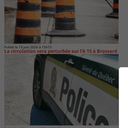
Publié le 19 juin 2026 à 15h15
La circulation sera perturbée sur l’A 15 à Brossard