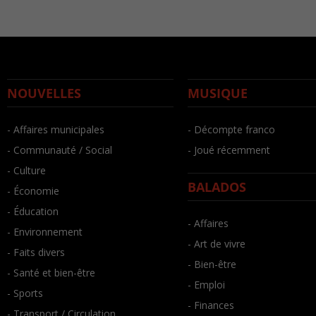
NOUVELLES
MUSIQUE
- Affaires municipales
- Décompte franco
- Communauté / Social
- Joué récemment
- Culture
BALADOS
- Économie
- Éducation
- Affaires
- Environnement
- Art de vivre
- Faits divers
- Bien-être
- Santé et bien-être
- Emploi
- Sports
- Finances
- Transport / Circulation