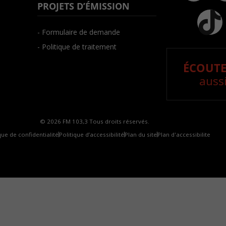
PROJETS D’ÉMISSION
- Formulaire de demande
- Politique de traitement
ÉCOUTE
aussi
© 2026 FM 103,3 Tous droits réservés.
que de confidentialité
Politique d’accessibilité
Plan du site
Plan d'accessibilite