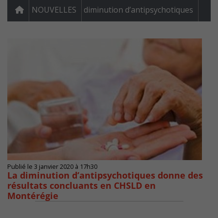
NOUVELLES
diminution d’antipsychotiques
Publié le 3 janvier 2020 à 17h30
La diminution d’antipsychotiques donne des
résultats concluants en CHSLD en
Montérégie