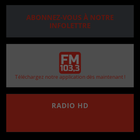
ABONNEZ-VOUS À NOTRE
INFOLETTRE
Téléchargez notre application dès maintenant !
RADIO HD
••••••••••••••••••
Comment synthoniser la fréquence HD dans
votre voiture