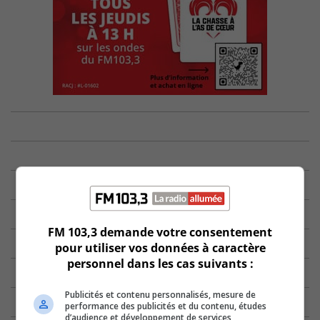
FM 103,3 demande votre consentement
pour utiliser vos données à caractère
personnel dans les cas suivants :
Publicités et contenu personnalisés, mesure de
performance des publicités et du contenu, études
d’audience et développement de services