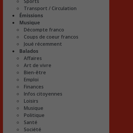
Sports
Transport / Circulation
Émissions
Musique
Décompte franco
Coups de coeur francos
Joué récemment
Balados
Affaires
Art de vivre
Bien-être
Emploi
Finances
Infos citoyennes
Loisirs
Musique
Politique
Santé
Société