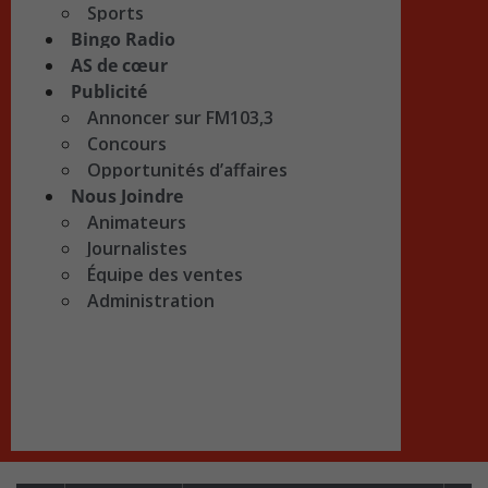
Sports
Bingo Radio
AS de cœur
Publicité
Annoncer sur FM103,3
Concours
Opportunités d’affaires
Nous Joindre
Animateurs
Journalistes
Équipe des ventes
Administration