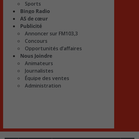
Sports
Bingo Radio
AS de cœur
Publicité
Annoncer sur FM103,3
Concours
Opportunités d’affaires
Nous Joindre
Animateurs
Journalistes
Équipe des ventes
Administration