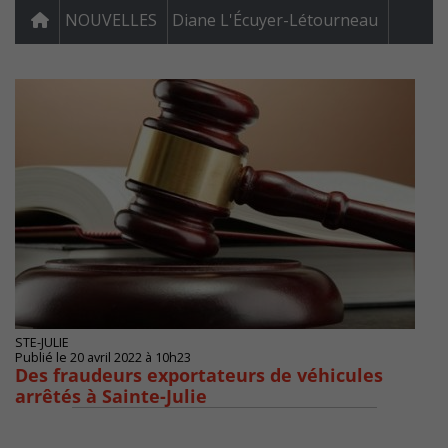
NOUVELLES
Diane L'Écuyer-Létourneau
STE-JULIE
Publié le 20 avril 2022 à 10h23
Des fraudeurs exportateurs de véhicules
arrêtés à Sainte-Julie