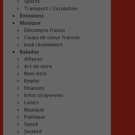
Sports
Transport / Circulation
Émissions
Musique
Décompte franco
Coups de coeur francos
Joué récemment
Balados
Affaires
Art de vivre
Bien-être
Emploi
Finances
Infos citoyennes
Loisirs
Musique
Politique
Santé
Société