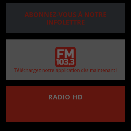
ABONNEZ-VOUS À NOTRE
INFOLETTRE
Téléchargez notre application dès maintenant !
RADIO HD
••••••••••••••••••
Comment synthoniser la fréquence HD dans
votre voiture