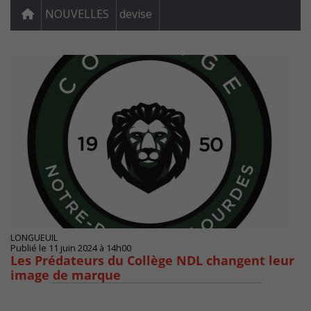
NOUVELLES
devise
LONGUEUIL
Publié le 11 juin 2024 à 14h00
Les Prédateurs du Collège NDL changent leur
image de marque