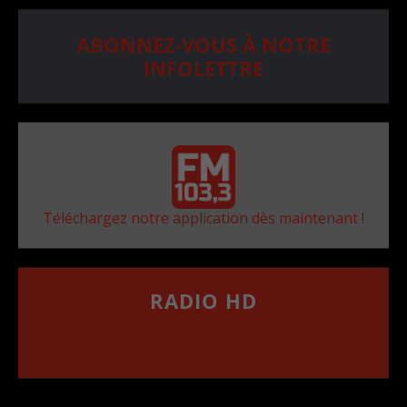
ABONNEZ-VOUS À NOTRE
INFOLETTRE
Téléchargez notre application dès maintenant !
RADIO HD
••••••••••••••••••
Comment synthoniser la fréquence HD dans
votre voiture