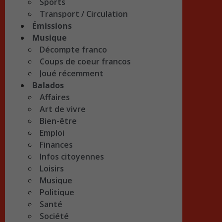
Sports
Transport / Circulation
Émissions
Musique
Décompte franco
Coups de coeur francos
Joué récemment
Balados
Affaires
Art de vivre
Bien-être
Emploi
Finances
Infos citoyennes
Loisirs
Musique
Politique
Santé
Société