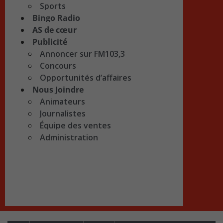
Sports
Bingo Radio
AS de cœur
Publicité
Annoncer sur FM103,3
Concours
Opportunités d’affaires
Nous Joindre
Animateurs
Journalistes
Équipe des ventes
Administration