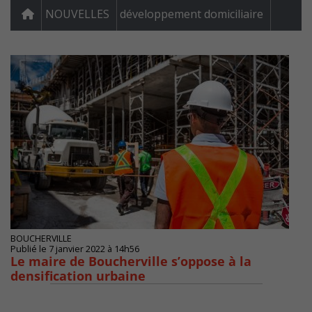
NOUVELLES
développement domiciliaire
BOUCHERVILLE
Publié le 7 janvier 2022 à 14h56
Le maire de Boucherville s’oppose à la
densification urbaine