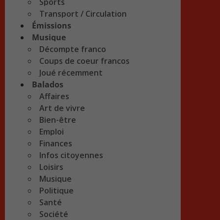
Sports
Transport / Circulation
Émissions
Musique
Décompte franco
Coups de coeur francos
Joué récemment
Balados
Affaires
Art de vivre
Bien-être
Emploi
Finances
Infos citoyennes
Loisirs
Musique
Politique
Santé
Société