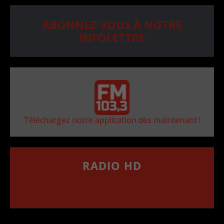
ABONNEZ-VOUS À NOTRE
INFOLETTRE
Téléchargez notre application dès maintenant !
RADIO HD
••••••••••••••••••
Comment synthoniser la fréquence HD dans
votre voiture