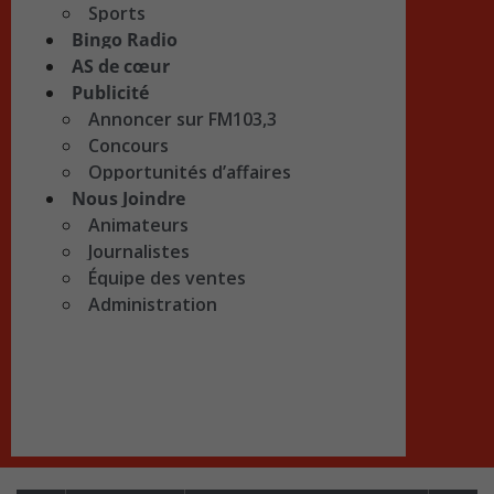
Sports
Bingo Radio
AS de cœur
Publicité
Annoncer sur FM103,3
Concours
Opportunités d’affaires
Nous Joindre
Animateurs
Journalistes
Équipe des ventes
Administration