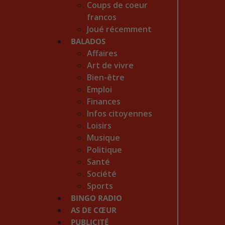
Coups de coeur
francos
Joué récemment
BALADOS
Affaires
Art de vivre
Bien-être
Emploi
Finances
Infos citoyennes
Loisirs
Musique
Politique
Santé
Société
Sports
BINGO RADIO
AS DE CŒUR
PUBLICITÉ