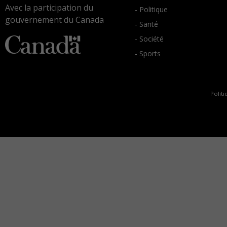
Avec la participation du
- Politique
gouvernement du Canada
- Santé
- Société
- Sports
Politi