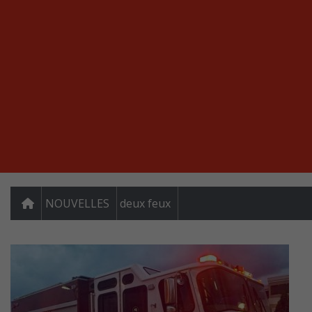
NOUVELLES
deux feux