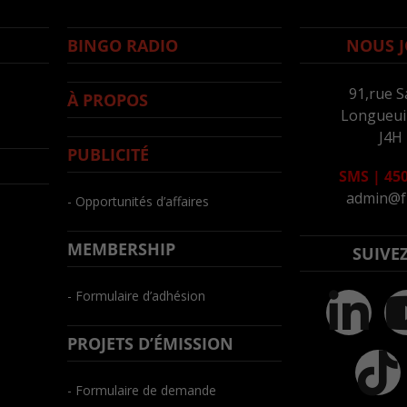
BINGO RADIO
NOUS J
91,rue S
À PROPOS
Longueuil
J4H
PUBLICITÉ
SMS
|
450
admin@f
- Opportunités d’affaires
MEMBERSHIP
SUIVE
- Formulaire d’adhésion
PROJETS D’ÉMISSION
- Formulaire de demande