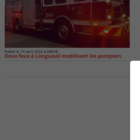
Publié le 19 avril 2026 à 08h48
Deux feux à Longueuil mobilisent les pompiers