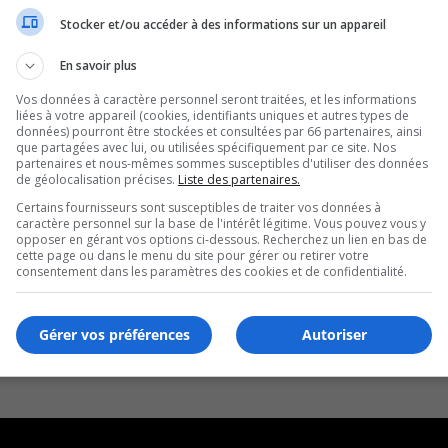
Stocker et/ou accéder à des informations sur un appareil
En savoir plus
Vos données à caractère personnel seront traitées, et les informations
liées à votre appareil (cookies, identifiants uniques et autres types de
données) pourront être stockées et consultées par 66 partenaires, ainsi
que partagées avec lui, ou utilisées spécifiquement par ce site. Nos
partenaires et nous-mêmes sommes susceptibles d'utiliser des données
de géolocalisation précises.
Liste des partenaires.
Certains fournisseurs sont susceptibles de traiter vos données à
caractère personnel sur la base de l'intérêt légitime. Vous pouvez vous y
opposer en gérant vos options ci-dessous. Recherchez un lien en bas de
cette page ou dans le menu du site pour gérer ou retirer votre
consentement dans les paramètres des cookies et de confidentialité.
Gérer vos préférences
Autoriser