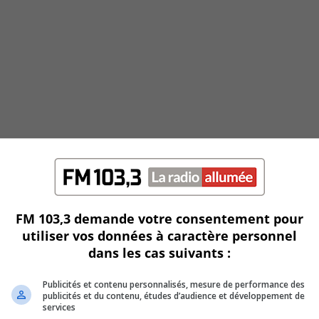
FM 103,3 demande votre consentement pour
utiliser vos données à caractère personnel
dans les cas suivants :
Publicités et contenu personnalisés, mesure de performance des
publicités et du contenu, études d’audience et développement de
services