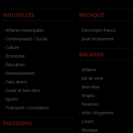
NOUVELLES
MUSIQUE
- Affaires municipales
- Décompte franco
- Communauté / Social
- Joué récemment
- Culture
BALADOS
- Économie
- Éducation
- Affaires
- Environnement
- Art de vivre
- Faits divers
- Bien-être
- Santé et bien-être
- Emploi
- Sports
- Finances
- Transport / Circulation
- Infos citoyennes
- Loisirs
ÉMISSIONS
- Musique