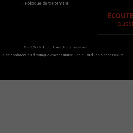
- Politique de traitement
ÉCOUTE
aussi
© 2026 FM 103,3 Tous droits réservés.
que de confidentialité
Politique d’accessibilité
Plan du site
Plan d'accessibilite