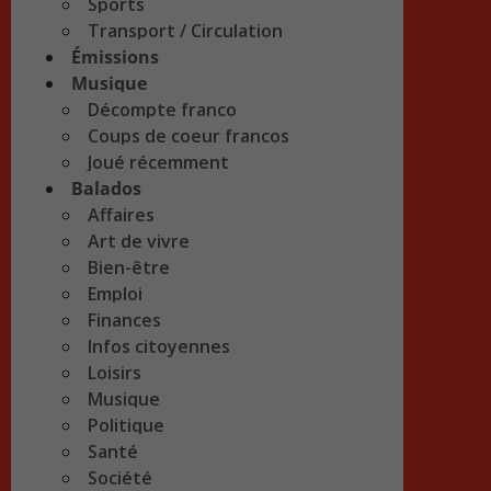
Sports
Transport / Circulation
Émissions
Musique
Décompte franco
Coups de coeur francos
Joué récemment
Balados
Affaires
Art de vivre
Bien-être
Emploi
Finances
Infos citoyennes
Loisirs
Musique
Politique
Santé
Société