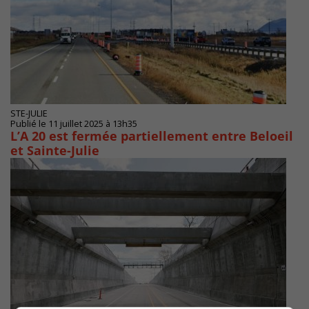
STE-JULIE
Publié le 11 juillet 2025 à 13h35
L’A 20 est fermée partiellement entre Beloeil
et Sainte-Julie