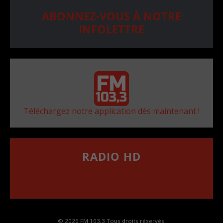
ABONNEZ-VOUS À NOTRE
INFOLETTRE
Téléchargez notre application dès maintenant !
RADIO HD
••••••••••••••••••
Comment synthoniser la fréquence HD dans
votre voiture
© 2026 FM 103,3 Tous droits réservés.