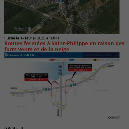
Publié le 17 février 2025 à 16h41
Routes fermées à Saint-Philippe en raison des
forts vents et de la neige
LONGUEUIL