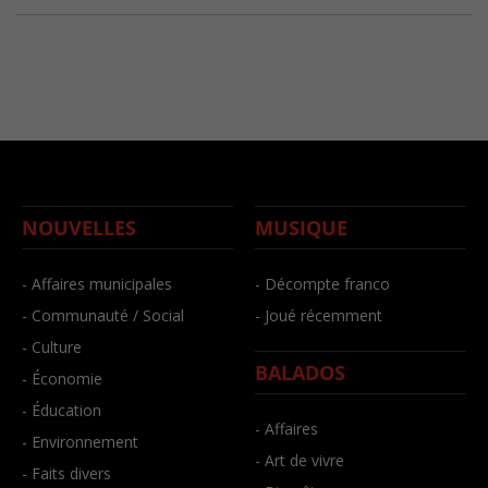
NOUVELLES
MUSIQUE
- Affaires municipales
- Décompte franco
- Communauté / Social
- Joué récemment
- Culture
BALADOS
- Économie
- Éducation
- Affaires
- Environnement
- Art de vivre
- Faits divers