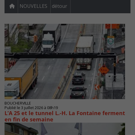
NOUVELLES
détour
BOUCHERVILLE
Publié le 3 juillet 2026 à 08h19
L’A 25 et le tunnel L.-H. La Fontaine ferment
en fin de semaine