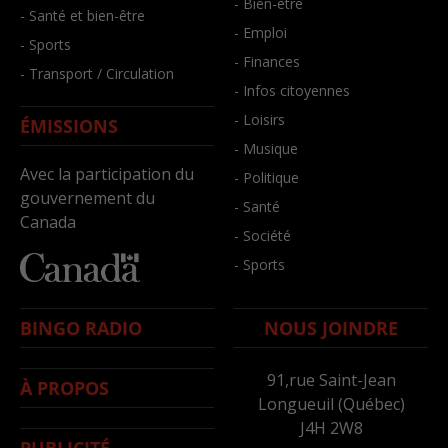
- Bien-être
- Santé et bien-être
- Emploi
- Sports
- Finances
- Transport / Circulation
- Infos citoyennes
- Loisirs
ÉMISSIONS
- Musique
Avec la participation du
- Politique
gouvernement du
- Santé
Canada
- Société
- Sports
BINGO RADIO
NOUS JOINDRE
91,rue Saint-Jean
À PROPOS
Longueuil (Québec)
J4H 2W8
PUBLICITÉ