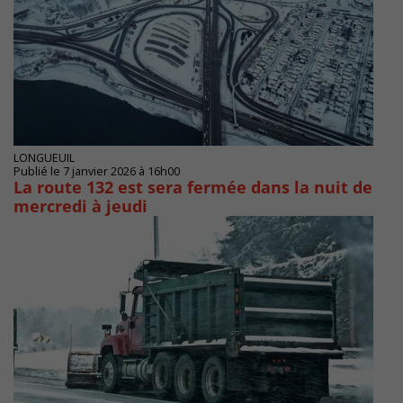
LONGUEUIL
Publié le 7 janvier 2026 à 16h00
La route 132 est sera fermée dans la nuit de
mercredi à jeudi