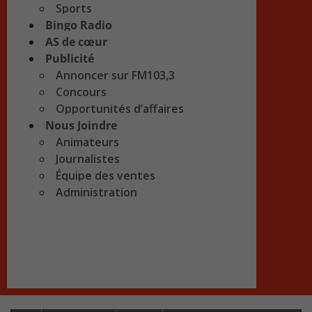
Sports
Bingo Radio
AS de cœur
Publicité
Annoncer sur FM103,3
Concours
Opportunités d’affaires
Nous Joindre
Animateurs
Journalistes
Équipe des ventes
Administration