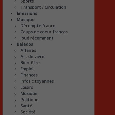
Sports
Transport / Circulation
Émissions
Musique
Décompte franco
Coups de coeur francos
Joué récemment
Balados
Affaires
Art de vivre
Bien-être
Emploi
Finances
Infos citoyennes
Loisirs
Musique
Politique
Santé
Société