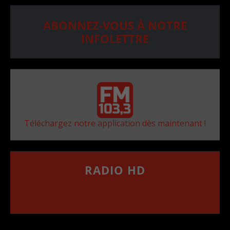
ABONNEZ-VOUS À NOTRE
INFOLETTRE
Téléchargez notre application dès maintenant !
RADIO HD
••••••••••••••••••
Comment synthoniser la fréquence HD dans
votre voiture