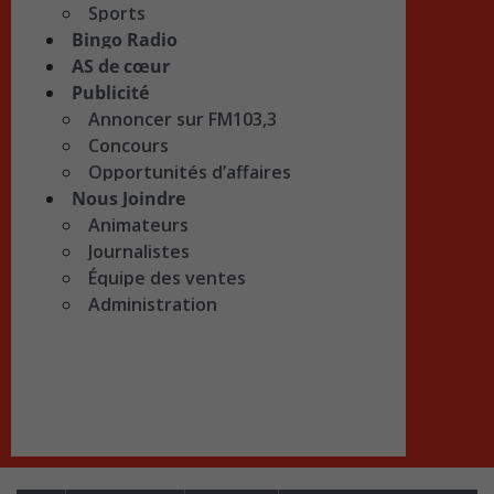
Sports
Bingo Radio
AS de cœur
Publicité
Annoncer sur FM103,3
Concours
Opportunités d’affaires
Nous Joindre
Animateurs
Journalistes
Équipe des ventes
Administration