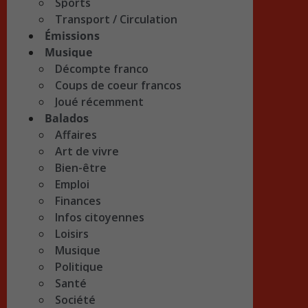
Sports
Transport / Circulation
Émissions
Musique
Décompte franco
Coups de coeur francos
Joué récemment
Balados
Affaires
Art de vivre
Bien-être
Emploi
Finances
Infos citoyennes
Loisirs
Musique
Politique
Santé
Société