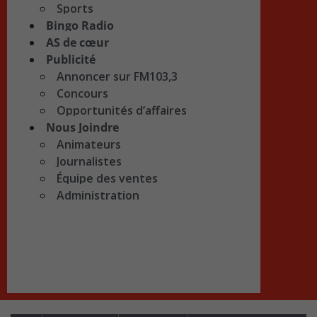
Sports
Bingo Radio
AS de cœur
Publicité
Annoncer sur FM103,3
Concours
Opportunités d’affaires
Nous Joindre
Animateurs
Journalistes
Équipe des ventes
Administration