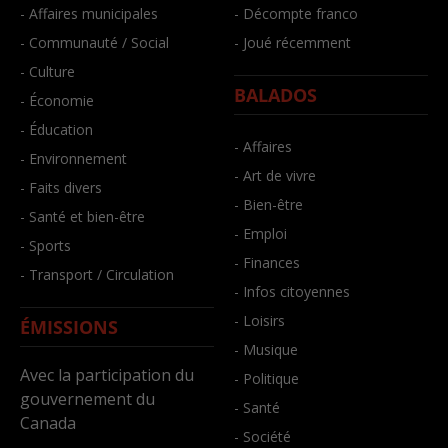
- Affaires municipales
- Décompte franco
- Communauté / Social
- Joué récemment
- Culture
BALADOS
- Économie
- Éducation
- Affaires
- Environnement
- Art de vivre
- Faits divers
- Bien-être
- Santé et bien-être
- Emploi
- Sports
- Finances
- Transport / Circulation
- Infos citoyennes
- Loisirs
ÉMISSIONS
- Musique
Avec la participation du
- Politique
gouvernement du
- Santé
Canada
- Société