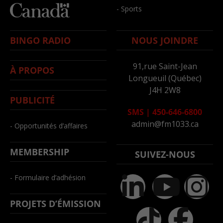
- Sports
BINGO RADIO
NOUS JOINDRE
91,rue Saint-Jean
À PROPOS
Longueuil (Québec)
J4H 2W8
PUBLICITÉ
SMS
|
450-646-6800
admin@fm1033.ca
- Opportunités d’affaires
MEMBERSHIP
SUIVEZ-NOUS
- Formulaire d’adhésion
PROJETS D’ÉMISSION