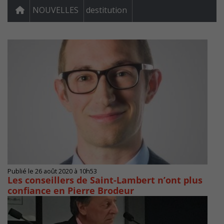
NOUVELLES
destitution
Publié le 26 août 2020 à 10h53
Les conseillers de Saint-Lambert n’ont plus
confiance en Pierre Brodeur