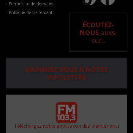
- Formulaire de demande
- Politique de traitement
ÉCOUTEZ-
NOUS
aussi
sur..
ABONNEZ-VOUS À NOTRE
INFOLETTRE
Téléchargez notre application dès maintenant !