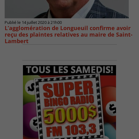
Publié le 14 juillet 2020 à 21h00
L’agglomération de Longueuil confirme avoir
reçu des plaintes relatives au maire de Saint-
Lambert