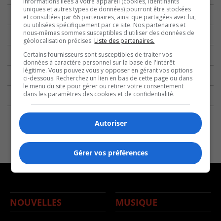
informations liées à votre appareil (cookies, identifiants
uniques et autres types de données) pourront être stockées
et consultées par 66 partenaires, ainsi que partagées avec lui,
ou utilisées spécifiquement par ce site. Nos partenaires et
nous-mêmes sommes susceptibles d'utiliser des données de
géolocalisation précises.
Liste des partenaires.
Certains fournisseurs sont susceptibles de traiter vos
données à caractère personnel sur la base de l'intérêt
légitime. Vous pouvez vous y opposer en gérant vos options
ci-dessous. Recherchez un lien en bas de cette page ou dans
le menu du site pour gérer ou retirer votre consentement
dans les paramètres des cookies et de confidentialité.
Autoriser
Gérer vos préférences
NOUVELLES
MUSIQUE