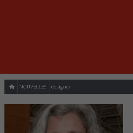
NOUVELLES
designer