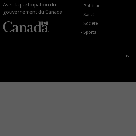
Avec la participation du
- Politique
gouvernement du Canada
- Santé
- Société
- Sports
Politi