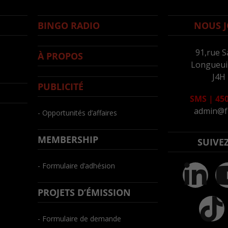
BINGO RADIO
NOUS J
91,rue S
À PROPOS
Longueuil
J4H
PUBLICITÉ
SMS
|
450
admin@f
- Opportunités d’affaires
MEMBERSHIP
SUIVE
- Formulaire d’adhésion
PROJETS D’ÉMISSION
- Formulaire de demande