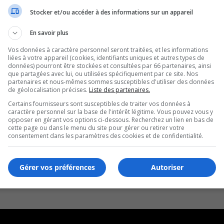
Stocker et/ou accéder à des informations sur un appareil
En savoir plus
Vos données à caractère personnel seront traitées, et les informations
liées à votre appareil (cookies, identifiants uniques et autres types de
données) pourront être stockées et consultées par 66 partenaires, ainsi
que partagées avec lui, ou utilisées spécifiquement par ce site. Nos
partenaires et nous-mêmes sommes susceptibles d'utiliser des données
de géolocalisation précises.
Liste des partenaires.
Certains fournisseurs sont susceptibles de traiter vos données à
caractère personnel sur la base de l'intérêt légitime. Vous pouvez vous y
opposer en gérant vos options ci-dessous. Recherchez un lien en bas de
cette page ou dans le menu du site pour gérer ou retirer votre
consentement dans les paramètres des cookies et de confidentialité.
Gérer vos préférences
Autoriser