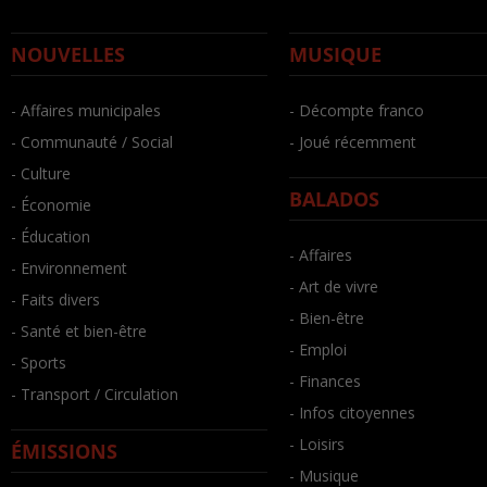
NOUVELLES
MUSIQUE
- Affaires municipales
- Décompte franco
- Communauté / Social
- Joué récemment
- Culture
BALADOS
- Économie
- Éducation
- Affaires
- Environnement
- Art de vivre
- Faits divers
- Bien-être
- Santé et bien-être
- Emploi
- Sports
- Finances
- Transport / Circulation
- Infos citoyennes
- Loisirs
ÉMISSIONS
- Musique