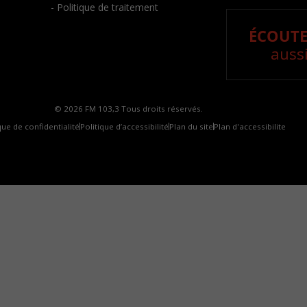
- Politique de traitement
ÉCOUTE
aussi
© 2026 FM 103,3 Tous droits réservés.
que de confidentialité
Politique d’accessibilité
Plan du site
Plan d'accessibilite