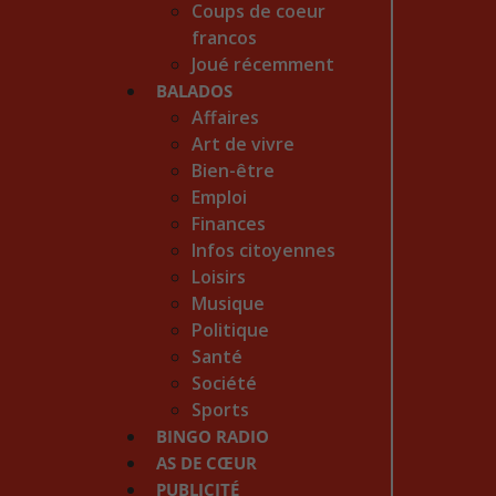
Coups de coeur
francos
Joué récemment
BALADOS
Affaires
Art de vivre
Bien-être
Emploi
Finances
Infos citoyennes
Loisirs
Musique
Politique
Santé
Société
Sports
BINGO RADIO
AS DE CŒUR
PUBLICITÉ