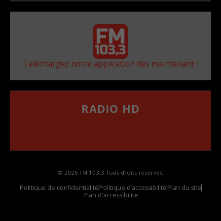
Téléchargez notre application dès maintenant !
RADIO HD
••••••••••••••••••
Comment synthoniser la fréquence HD dans
votre voiture
© 2026 FM 103,3 Tous droits réservés.
Politique de confidentialité
Politique d’accessibilité
Plan du site
Plan d'accessibilite