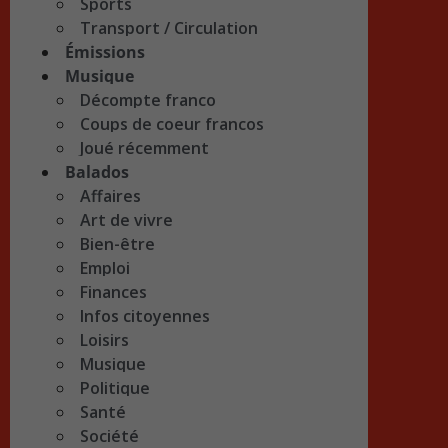
Sports
Transport / Circulation
Émissions
Musique
Décompte franco
Coups de coeur francos
Joué récemment
Balados
Affaires
Art de vivre
Bien-être
Emploi
Finances
Infos citoyennes
Loisirs
Musique
Politique
Santé
Société