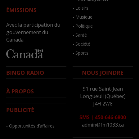
- Loisirs
ÉMISSIONS
- Musique
Avec la participation du
- Politique
gouvernement du
- Santé
Canada
- Société
- Sports
BINGO RADIO
NOUS JOINDRE
91,rue Saint-Jean
À PROPOS
Longueuil (Québec)
J4H 2W8
PUBLICITÉ
SMS
|
450-646-6800
admin@fm1033.ca
- Opportunités d’affaires