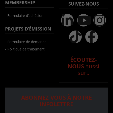
MEMBERSHIP
SUIVEZ-NOUS
- Formulaire d’adhésion
PROJETS D’ÉMISSION
- Formulaire de demande
- Politique de traitement
ÉCOUTEZ-
NOUS
aussi
sur..
ABONNEZ-VOUS À NOTRE
INFOLETTRE