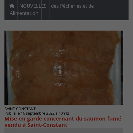
NOUVELLES
des Pêcheries et de
l'Alimentation
SAINT-CONSTANT
Publié le 16 septembre 2022 à 10h12
Mise en garde concernant du saumon fumé
vendu à Saint-Constant