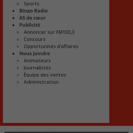
Sports
Bingo Radio
AS de cœur
Publicité
Annoncer sur FM103,3
Concours
Opportunités d’affaires
Nous Joindre
Animateurs
Journalistes
Équipe des ventes
Administration