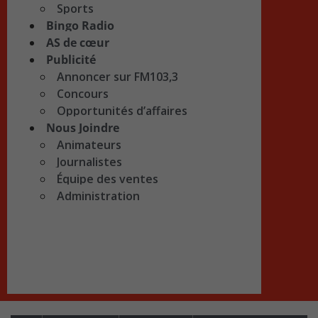
Sports
Bingo Radio
AS de cœur
Publicité
Annoncer sur FM103,3
Concours
Opportunités d’affaires
Nous Joindre
Animateurs
Journalistes
Équipe des ventes
Administration