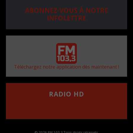
ABONNEZ-VOUS À NOTRE
INFOLETTRE
Téléchargez notre application dès maintenant !
RADIO HD
••••••••••••••••••
Comment synthoniser la fréquence HD dans
votre voiture
© 2026 FM 103,3 Tous droits réservés.