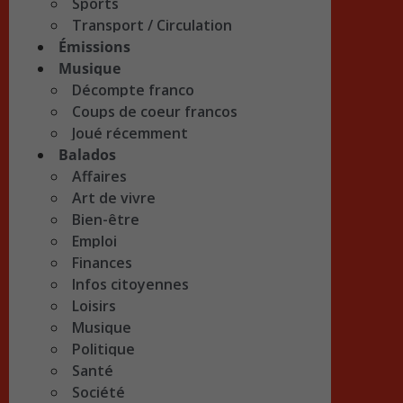
Sports
Transport / Circulation
Émissions
Musique
Décompte franco
Coups de coeur francos
Joué récemment
Balados
Affaires
Art de vivre
Bien-être
Emploi
Finances
Infos citoyennes
Loisirs
Musique
Politique
Santé
Société