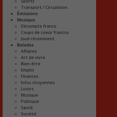
Sports
Transport / Circulation
Émissions
Musique
Décompte franco
Coups de coeur francos
Joué récemment
Balados
Affaires
Art de vivre
Bien-être
Emploi
Finances
Infos citoyennes
Loisirs
Musique
Politique
Santé
Société