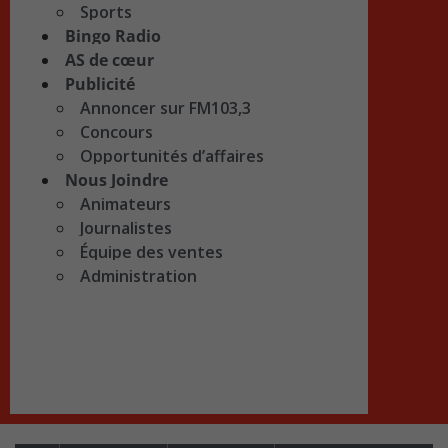
Sports
Bingo Radio
AS de cœur
Publicité
Annoncer sur FM103,3
Concours
Opportunités d’affaires
Nous Joindre
Animateurs
Journalistes
Équipe des ventes
Administration