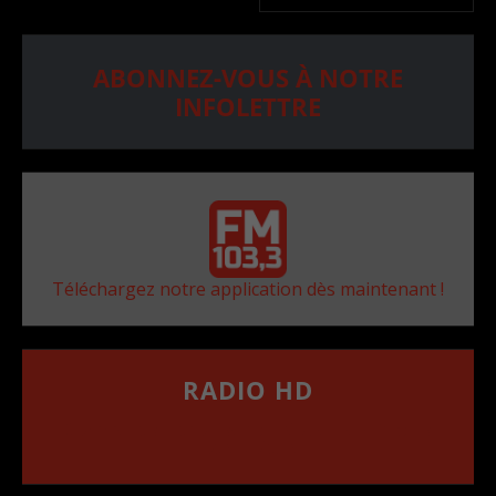
ABONNEZ-VOUS À NOTRE
INFOLETTRE
Téléchargez notre application dès maintenant !
RADIO HD
••••••••••••••••••
Comment synthoniser la fréquence HD dans
votre voiture