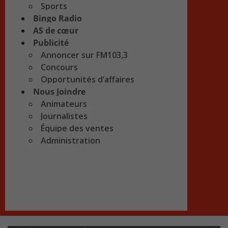
Sports
Bingo Radio
AS de cœur
Publicité
Annoncer sur FM103,3
Concours
Opportunités d’affaires
Nous Joindre
Animateurs
Journalistes
Équipe des ventes
Administration