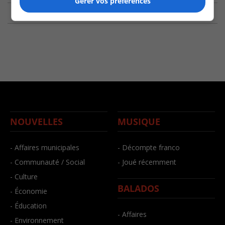
Gérer vos préférences
NOUVELLES
MUSIQUE
- Affaires municipales
- Décompte franco
- Communauté / Social
- Joué récemment
- Culture
BALADOS
- Économie
- Éducation
- Affaires
- Environnement