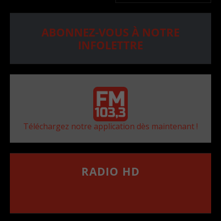
ABONNEZ-VOUS À NOTRE
INFOLETTRE
Téléchargez notre application dès maintenant !
RADIO HD
••••••••••••••••••
Comment synthoniser la fréquence HD dans
votre voiture