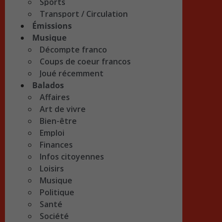
Sports
Transport / Circulation
Émissions
Musique
Décompte franco
Coups de coeur francos
Joué récemment
Balados
Affaires
Art de vivre
Bien-être
Emploi
Finances
Infos citoyennes
Loisirs
Musique
Politique
Santé
Société