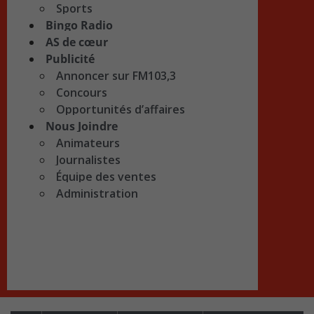
Sports
Bingo Radio
AS de cœur
Publicité
Annoncer sur FM103,3
Concours
Opportunités d’affaires
Nous Joindre
Animateurs
Journalistes
Équipe des ventes
Administration