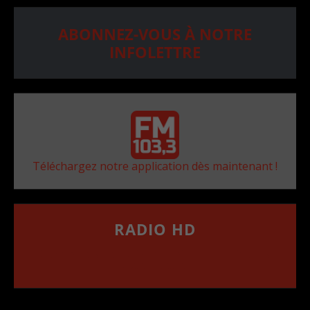
ABONNEZ-VOUS À NOTRE
INFOLETTRE
Téléchargez notre application dès maintenant !
RADIO HD
••••••••••••••••••
Comment synthoniser la fréquence HD dans
votre voiture