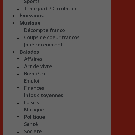
Sports
Transport / Circulation
Émissions
Musique
Décompte franco
Coups de coeur francos
Joué récemment
Balados
Affaires
Art de vivre
Bien-être
Emploi
Finances
Infos citoyennes
Loisirs
Musique
Politique
Santé
Société