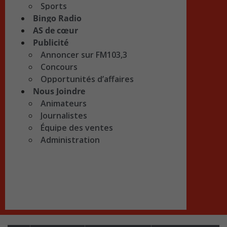
Sports
Bingo Radio
AS de cœur
Publicité
Annoncer sur FM103,3
Concours
Opportunités d’affaires
Nous Joindre
Animateurs
Journalistes
Équipe des ventes
Administration