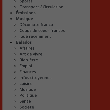
Sports
Transport / Circulation
Émissions
Musique
Décompte franco
Coups de coeur francos
Joué récemment
Balados
Affaires
Art de vivre
Bien-être
Emploi
Finances
Infos citoyennes
Loisirs
Musique
Politique
Santé
Société