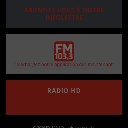
ABONNEZ-VOUS À NOTRE
INFOLETTRE
Téléchargez notre application dès maintenant !
RADIO HD
••••••••••••••••••
Comment synthoniser la fréquence HD dans
votre voiture
© 2026 FM 103,3 Tous droits réservés.