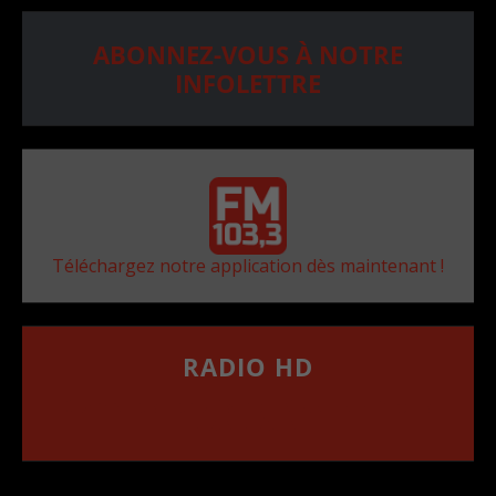
ABONNEZ-VOUS À NOTRE
INFOLETTRE
Téléchargez notre application dès maintenant !
RADIO HD
••••••••••••••••••
Comment synthoniser la fréquence HD dans
votre voiture