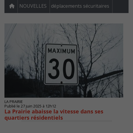
NOUVELLES
déplacements sécuritaires
LA PRAIRIE
Publié le 27 juin 2025 à 12h12
La Prairie abaisse la vitesse dans ses
quartiers résidentiels