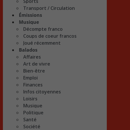
Sports
Transport / Circulation
Émissions
Musique
Décompte franco
Coups de coeur francos
Joué récemment
Balados
Affaires
Art de vivre
Bien-être
Emploi
Finances
Infos citoyennes
Loisirs
Musique
Politique
Santé
Société