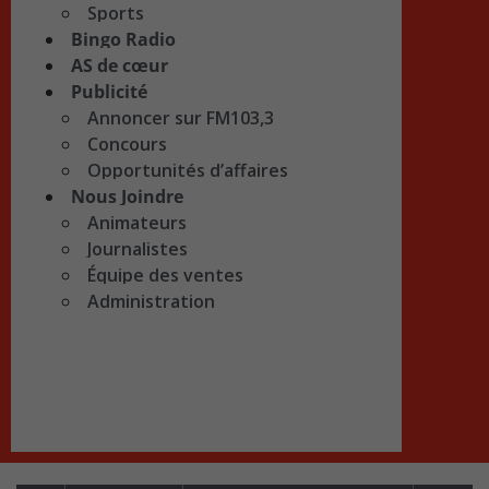
Sports
Bingo Radio
AS de cœur
Publicité
Annoncer sur FM103,3
Concours
Opportunités d’affaires
Nous Joindre
Animateurs
Journalistes
Équipe des ventes
Administration