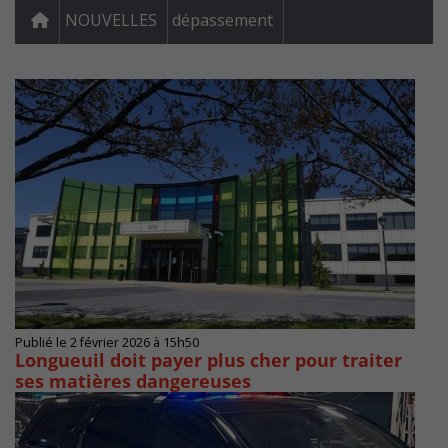
NOUVELLES
dépassement
Publié le 2 février 2026 à 15h50
Longueuil doit payer plus cher pour traiter
ses matières dangereuses