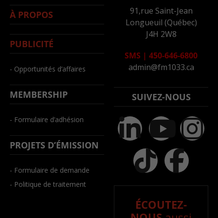
91,rue Saint-Jean
À PROPOS
Longueuil (Québec)
J4H 2W8
PUBLICITÉ
SMS
|
450-646-6800
admin@fm1033.ca
- Opportunités d’affaires
MEMBERSHIP
SUIVEZ-NOUS
- Formulaire d’adhésion
PROJETS D’ÉMISSION
- Formulaire de demande
- Politique de traitement
ÉCOUTEZ-
NOUS
aussi