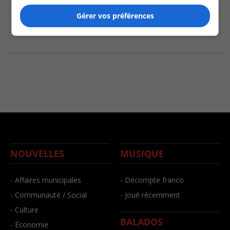
Gérer vos préférences
NOUVELLES
MUSIQUE
- Affaires municipales
- Décompte franco
- Communauté / Social
- Joué récemment
- Culture
BALADOS
- Économie