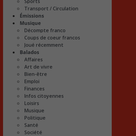
Sports
Transport / Circulation
Émissions
Musique
Décompte franco
Coups de coeur francos
Joué récemment
Balados
Affaires
Art de vivre
Bien-être
Emploi
Finances
Infos citoyennes
Loisirs
Musique
Politique
Santé
Société