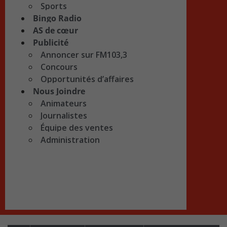
Sports
Bingo Radio
AS de cœur
Publicité
Annoncer sur FM103,3
Concours
Opportunités d’affaires
Nous Joindre
Animateurs
Journalistes
Équipe des ventes
Administration