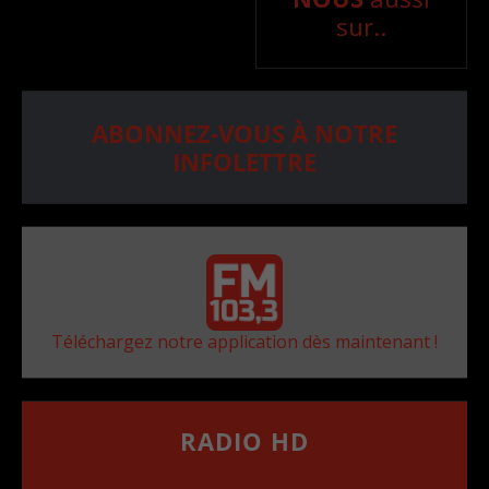
sur..
ABONNEZ-VOUS À NOTRE
INFOLETTRE
Téléchargez notre application dès maintenant !
RADIO HD
••••••••••••••••••
Comment synthoniser la fréquence HD dans