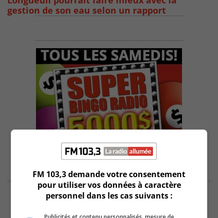
Longueuil pourrait faire mieux avec la
gestion de son eau selon un rapport
FM 103,3 demande votre consentement
pour utiliser vos données à caractère
personnel dans les cas suivants :
Publicités et contenu personnalisés, mesure de