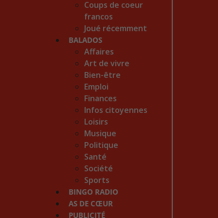
Coups de coeur
francos
Joué récemment
BALADOS
Affaires
Art de vivre
Bien-être
Emploi
Finances
Infos citoyennes
Loisirs
Musique
Politique
Santé
Société
Sports
BINGO RADIO
AS DE CŒUR
PUBLICITÉ