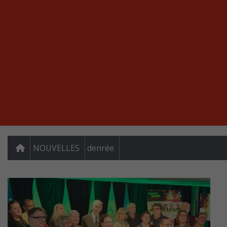
NOUVELLES
denrée