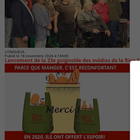
LONGUEUIL
Publié le 18 novembre 2024 à 16h00
Lancement de la 23e guignolée des médias de la Rive-