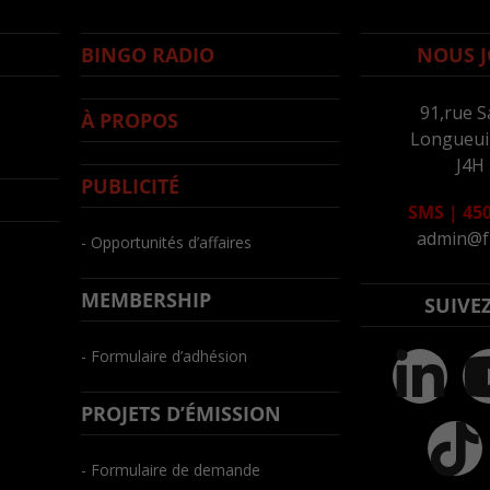
BINGO RADIO
NOUS J
91,rue S
À PROPOS
Longueuil
J4H
PUBLICITÉ
SMS
|
450
admin@f
- Opportunités d’affaires
MEMBERSHIP
SUIVE
- Formulaire d’adhésion
PROJETS D’ÉMISSION
- Formulaire de demande