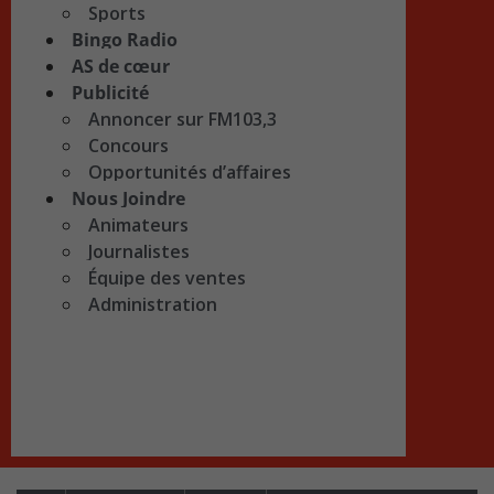
Sports
Bingo Radio
AS de cœur
Publicité
Annoncer sur FM103,3
Concours
Opportunités d’affaires
Nous Joindre
Animateurs
Journalistes
Équipe des ventes
Administration