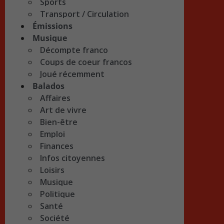
Sports
Transport / Circulation
Émissions
Musique
Décompte franco
Coups de coeur francos
Joué récemment
Balados
Affaires
Art de vivre
Bien-être
Emploi
Finances
Infos citoyennes
Loisirs
Musique
Politique
Santé
Société