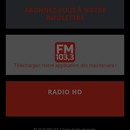
ABONNEZ-VOUS À NOTRE
INFOLETTRE
Téléchargez notre application dès maintenant !
RADIO HD
••••••••••••••••••
Comment synthoniser la fréquence HD dans
votre voiture
© 2026 FM 103,3 Tous droits réservés.