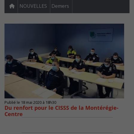
NOUVELLES
Demers
Publié le 18 mai 2020 à 18h30
Du renfort pour le CISSS de la Montérégie-
Centre