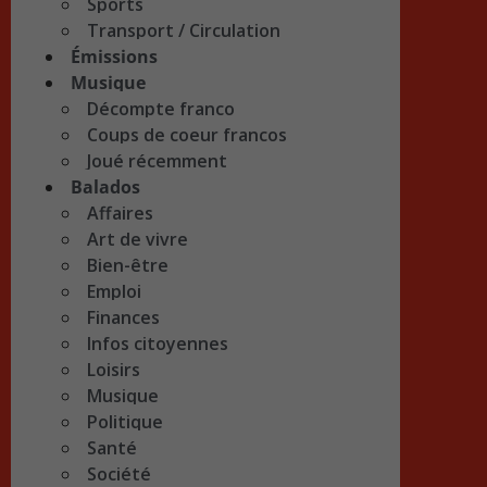
Sports
Transport / Circulation
Émissions
Musique
Décompte franco
Coups de coeur francos
Joué récemment
Balados
Affaires
Art de vivre
Bien-être
Emploi
Finances
Infos citoyennes
Loisirs
Musique
Politique
Santé
Société