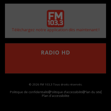
Téléchargez notre application dès maintenant !
RADIO HD
••••••••••••••••••
Comment synthoniser la fréquence HD dans
votre voiture
© 2026 FM 103,3 Tous droits réservés.
Politique de confidentialité
Politique d’accessibilité
Plan du site
Plan d'accessibilite