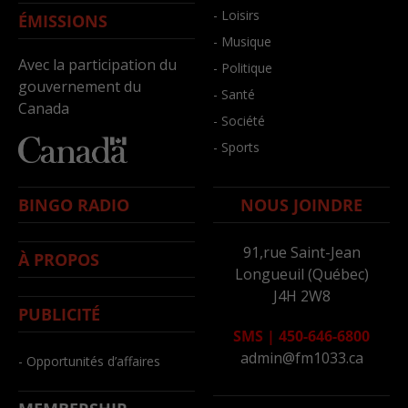
- Loisirs
ÉMISSIONS
- Musique
Avec la participation du
- Politique
gouvernement du
- Santé
Canada
- Société
- Sports
BINGO RADIO
NOUS JOINDRE
91,rue Saint-Jean
À PROPOS
Longueuil (Québec)
J4H 2W8
PUBLICITÉ
SMS
|
450-646-6800
admin@fm1033.ca
- Opportunités d’affaires