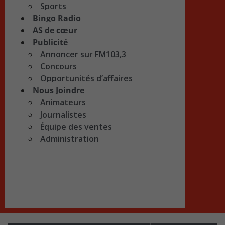
Sports
Bingo Radio
AS de cœur
Publicité
Annoncer sur FM103,3
Concours
Opportunités d’affaires
Nous Joindre
Animateurs
Journalistes
Équipe des ventes
Administration