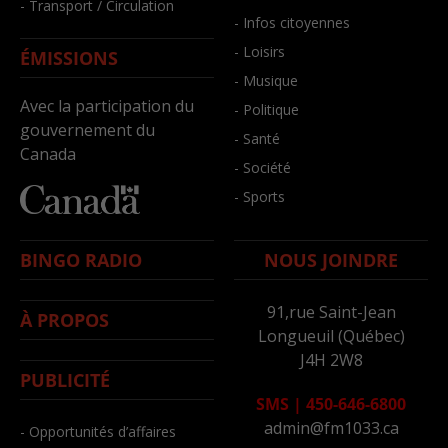
- Transport / Circulation
- Infos citoyennes
- Loisirs
ÉMISSIONS
- Musique
Avec la participation du
- Politique
gouvernement du
- Santé
Canada
- Société
- Sports
BINGO RADIO
NOUS JOINDRE
91,rue Saint-Jean
À PROPOS
Longueuil (Québec)
J4H 2W8
PUBLICITÉ
SMS
|
450-646-6800
admin@fm1033.ca
- Opportunités d’affaires