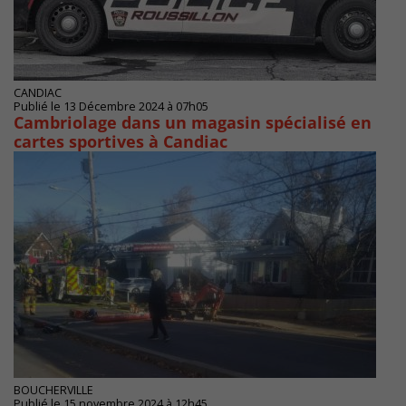
CANDIAC
Publié le 13 Décembre 2024 à 07h05
Cambriolage dans un magasin spécialisé en
cartes sportives à Candiac
BOUCHERVILLE
Publié le 15 novembre 2024 à 12h45