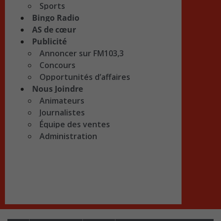
Sports
Bingo Radio
AS de cœur
Publicité
Annoncer sur FM103,3
Concours
Opportunités d’affaires
Nous Joindre
Animateurs
Journalistes
Équipe des ventes
Administration