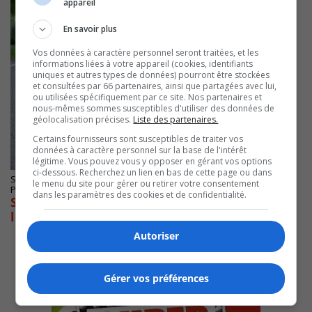
appareil
En savoir plus
Vos données à caractère personnel seront traitées, et les
informations liées à votre appareil (cookies, identifiants
uniques et autres types de données) pourront être stockées
et consultées par 66 partenaires, ainsi que partagées avec lui,
ou utilisées spécifiquement par ce site. Nos partenaires et
nous-mêmes sommes susceptibles d'utiliser des données de
géolocalisation précises.
Liste des partenaires.
Certains fournisseurs sont susceptibles de traiter vos
données à caractère personnel sur la base de l'intérêt
légitime. Vous pouvez vous y opposer en gérant vos options
ci-dessous. Recherchez un lien en bas de cette page ou dans
SAINT-BRUNO-DE-MONTARVILLE
le menu du site pour gérer ou retirer votre consentement
Publié le 14 Décembre 2021 à 16h28
dans les paramètres des cookies et de confidentialité.
Saint-Bruno répare les dommages causés par
les vents
Autoriser
Gérer vos préférences