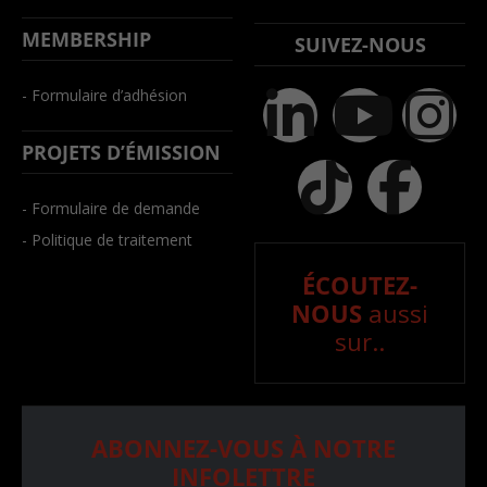
MEMBERSHIP
SUIVEZ-NOUS
- Formulaire d’adhésion
PROJETS D’ÉMISSION
- Formulaire de demande
- Politique de traitement
ÉCOUTEZ-
NOUS
aussi
sur..
ABONNEZ-VOUS À NOTRE
INFOLETTRE