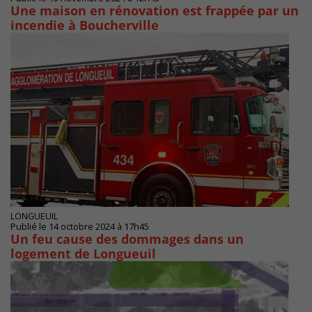
Une maison en rénovation est frappée par un
incendie à Boucherville
LONGUEUIL
Publié le 14 octobre 2024 à 17h45
Un feu cause des dommages dans un
logement de Longueuil