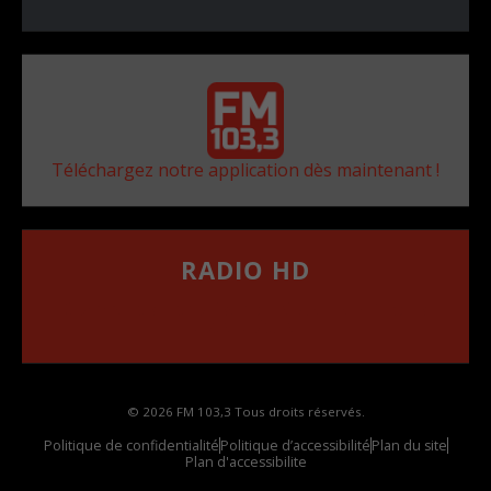
Téléchargez notre application dès maintenant !
RADIO HD
••••••••••••••••••
Comment synthoniser la fréquence HD dans
votre voiture
© 2026 FM 103,3 Tous droits réservés.
Politique de confidentialité
Politique d’accessibilité
Plan du site
Plan d'accessibilite