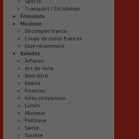
Sports
Transport / Circulation
Émissions
Musique
Décompte franco
Coups de coeur francos
Joué récemment
Balados
Affaires
Art de vivre
Bien-être
Emploi
Finances
Infos citoyennes
Loisirs
Musique
Politique
Santé
Société