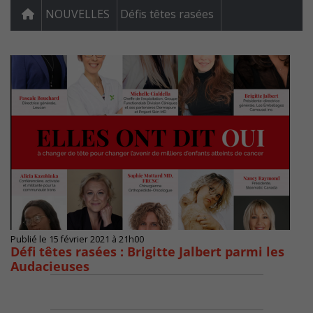
NOUVELLES
Défis têtes rasées
Publié le 15 février 2021 à 21h00
Défi têtes rasées : Brigitte Jalbert parmi les
Audacieuses