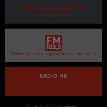
ABONNEZ-VOUS À NOTRE
INFOLETTRE
Téléchargez notre application dès maintenant !
RADIO HD
••••••••••••••••••
Comment synthoniser la fréquence HD dans
votre voiture
© 2026 FM 103,3 Tous droits réservés.