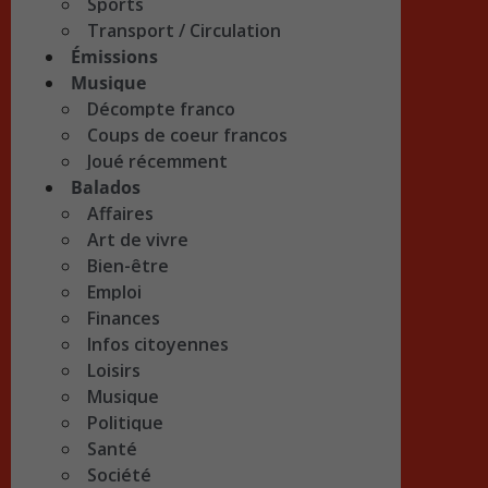
Sports
Transport / Circulation
Émissions
Musique
Décompte franco
Coups de coeur francos
Joué récemment
Balados
Affaires
Art de vivre
Bien-être
Emploi
Finances
Infos citoyennes
Loisirs
Musique
Politique
Santé
Société