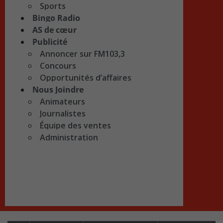
Sports
Bingo Radio
AS de cœur
Publicité
Annoncer sur FM103,3
Concours
Opportunités d’affaires
Nous Joindre
Animateurs
Journalistes
Équipe des ventes
Administration