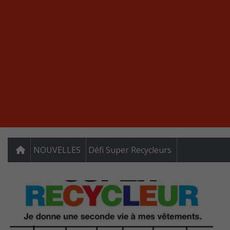
NOUVELLES
Défi Super Recycleurs