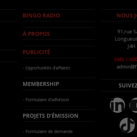
BINGO RADIO
NOUS J
91,rue S
À PROPOS
Longueuil
J4H
PUBLICITÉ
SMS
|
450
admin@f
- Opportunités d’affaires
MEMBERSHIP
SUIVE
- Formulaire d’adhésion
PROJETS D’ÉMISSION
- Formulaire de demande