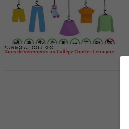
Publié le 25 avril 2021 à 10h00
Dons de vêtements au Collège Charles-Lemoyne