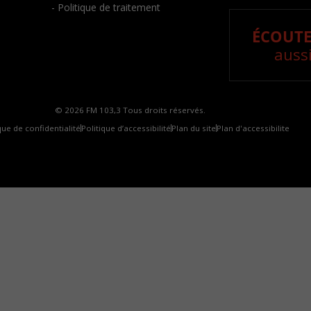
- Politique de traitement
ÉCOUTE
aussi
© 2026 FM 103,3 Tous droits réservés.
que de confidentialité
Politique d’accessibilité
Plan du site
Plan d'accessibilite