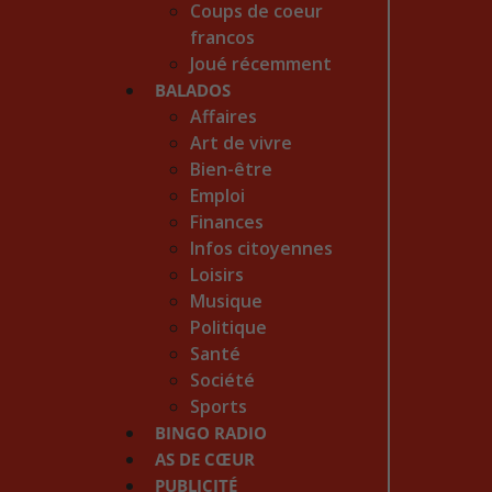
Coups de coeur
francos
Joué récemment
BALADOS
Affaires
Art de vivre
Bien-être
Emploi
Finances
Infos citoyennes
Loisirs
Musique
Politique
Santé
Société
Sports
BINGO RADIO
AS DE CŒUR
PUBLICITÉ