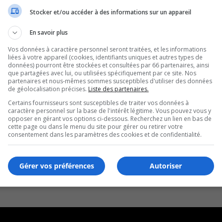
Stocker et/ou accéder à des informations sur un appareil
En savoir plus
Vos données à caractère personnel seront traitées, et les informations
liées à votre appareil (cookies, identifiants uniques et autres types de
données) pourront être stockées et consultées par 66 partenaires, ainsi
que partagées avec lui, ou utilisées spécifiquement par ce site. Nos
partenaires et nous-mêmes sommes susceptibles d'utiliser des données
de géolocalisation précises.
Liste des partenaires.
Certains fournisseurs sont susceptibles de traiter vos données à
caractère personnel sur la base de l'intérêt légitime. Vous pouvez vous y
opposer en gérant vos options ci-dessous. Recherchez un lien en bas de
cette page ou dans le menu du site pour gérer ou retirer votre
consentement dans les paramètres des cookies et de confidentialité.
Gérer vos préférences
Autoriser