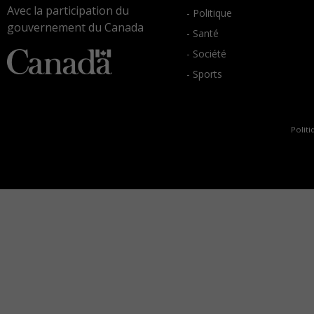
Avec la participation du
- Politique
gouvernement du Canada
- Santé
- Société
- Sports
Politi