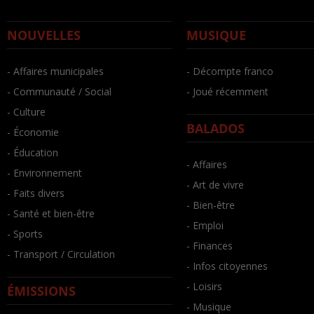
NOUVELLES
MUSIQUE
- Affaires municipales
- Décompte franco
- Communauté / Social
- Joué récemment
- Culture
BALADOS
- Économie
- Éducation
- Affaires
- Environnement
- Art de vivre
- Faits divers
- Bien-être
- Santé et bien-être
- Emploi
- Sports
- Finances
- Transport / Circulation
- Infos citoyennes
- Loisirs
ÉMISSIONS
- Musique