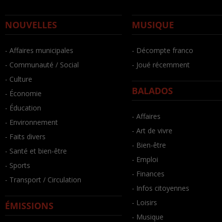
NOUVELLES
MUSIQUE
- Affaires municipales
- Décompte franco
- Communauté / Social
- Joué récemment
- Culture
BALADOS
- Économie
- Éducation
- Affaires
- Environnement
- Art de vivre
- Faits divers
- Bien-être
- Santé et bien-être
- Emploi
- Sports
- Finances
- Transport / Circulation
- Infos citoyennes
- Loisirs
ÉMISSIONS
- Musique