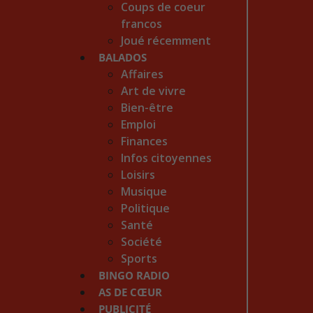
Coups de coeur
francos
Joué récemment
BALADOS
Affaires
Art de vivre
Bien-être
Emploi
Finances
Infos citoyennes
Loisirs
Musique
Politique
Santé
Société
Sports
BINGO RADIO
AS DE CŒUR
PUBLICITÉ