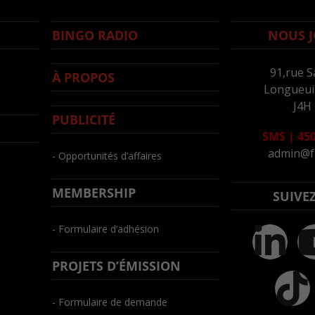
BINGO RADIO
NOUS J
91,rue S
À PROPOS
Longueuil
J4H
PUBLICITÉ
SMS
|
450
admin@f
- Opportunités d’affaires
MEMBERSHIP
SUIVE
- Formulaire d’adhésion
PROJETS D’ÉMISSION
- Formulaire de demande