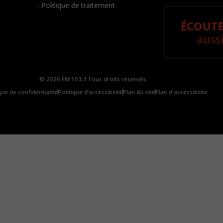
- Politique de traitement
ÉCOUTE
aussi
© 2026 FM 103,3 Tous droits réservés.
que de confidentialité
Politique d’accessibilité
Plan du site
Plan d'accessibilite