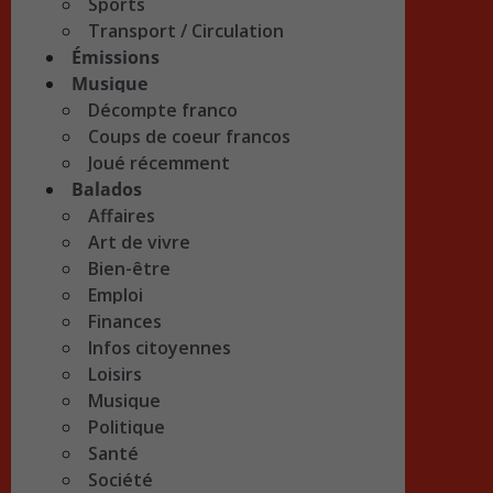
Sports
Transport / Circulation
Émissions
Musique
Décompte franco
Coups de coeur francos
Joué récemment
Balados
Affaires
Art de vivre
Bien-être
Emploi
Finances
Infos citoyennes
Loisirs
Musique
Politique
Santé
Société