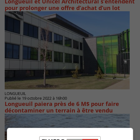
Longueuil et Unicel Architectural s’entendent
pour prolonger une offre d’achat d’un lot
LONGUEUIL
Publié le 19 octobre 2022 à 16h00
Longueuil paiera près de 6 M$ pour faire
décontaminer un terrain à être vendu