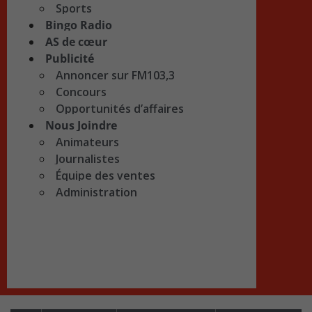
Sports
Bingo Radio
AS de cœur
Publicité
Annoncer sur FM103,3
Concours
Opportunités d’affaires
Nous Joindre
Animateurs
Journalistes
Équipe des ventes
Administration