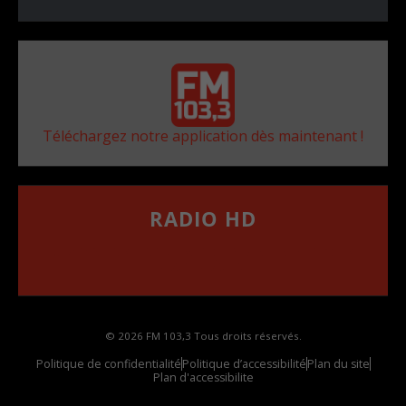
Téléchargez notre application dès maintenant !
RADIO HD
••••••••••••••••••
Comment synthoniser la fréquence HD dans
votre voiture
© 2026 FM 103,3 Tous droits réservés.
Politique de confidentialité
Politique d’accessibilité
Plan du site
Plan d'accessibilite