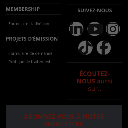
MEMBERSHIP
SUIVEZ-NOUS
- Formulaire d’adhésion
PROJETS D’ÉMISSION
- Formulaire de demande
- Politique de traitement
ÉCOUTEZ-
NOUS
aussi
sur..
ABONNEZ-VOUS À NOTRE
INFOLETTRE