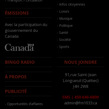
- Transport / Circulation
- Infos citoyennes
- Loisirs
ÉMISSIONS
- Musique
Avec la participation du
- Politique
gouvernement du
- Santé
Canada
- Société
- Sports
BINGO RADIO
NOUS JOINDRE
91,rue Saint-Jean
À PROPOS
Longueuil (Québec)
J4H 2W8
PUBLICITÉ
SMS
|
450-646-6800
admin@fm1033.ca
- Opportunités d’affaires