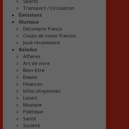
Sports
Transport / Circulation
Émissions
Musique
Décompte franco
Coups de coeur francos
Joué récemment
Balados
Affaires
Art de vivre
Bien-être
Emploi
Finances
Infos citoyennes
Loisirs
Musique
Politique
Santé
Société