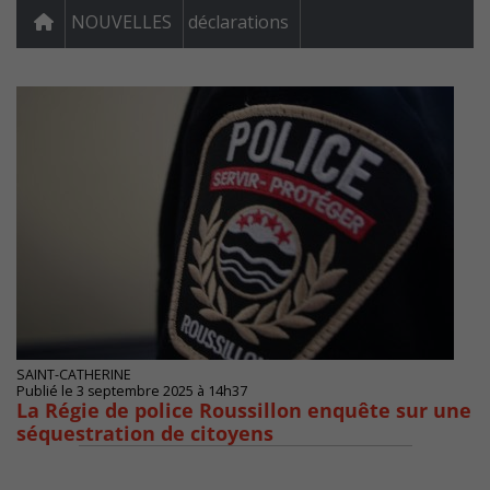
NOUVELLES
déclarations
SAINT-CATHERINE
Publié le 3 septembre 2025 à 14h37
La Régie de police Roussillon enquête sur une
séquestration de citoyens