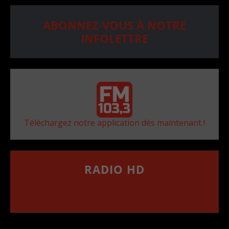
ABONNEZ-VOUS À NOTRE
INFOLETTRE
Téléchargez notre application dès maintenant !
RADIO HD
••••••••••••••••••
Comment synthoniser la fréquence HD dans
votre voiture