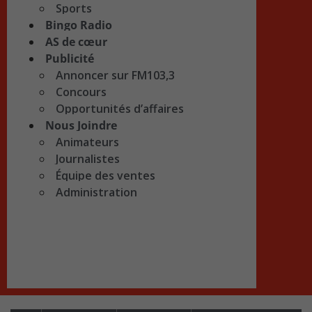
Sports
Bingo Radio
AS de cœur
Publicité
Annoncer sur FM103,3
Concours
Opportunités d’affaires
Nous Joindre
Animateurs
Journalistes
Équipe des ventes
Administration