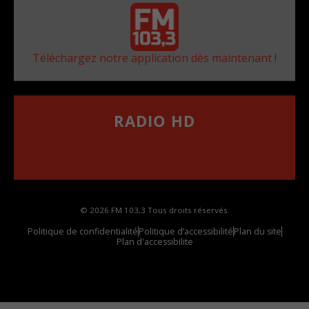
Téléchargez notre application dès maintenant !
RADIO HD
••••••••••••••••••
Comment synthoniser la fréquence HD dans
votre voiture
© 2026 FM 103,3 Tous droits réservés.
Politique de confidentialité
Politique d’accessibilité
Plan du site
Plan d'accessibilite