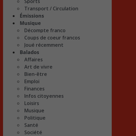
Sports
Transport / Circulation
Émissions
Musique
Décompte franco
Coups de coeur francos
Joué récemment
Balados
Affaires
Art de vivre
Bien-être
Emploi
Finances
Infos citoyennes
Loisirs
Musique
Politique
Santé
Société