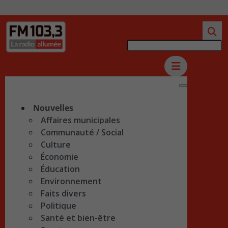
Nouvelles
Affaires municipales
Communauté / Social
Culture
Économie
Éducation
Environnement
Faits divers
Politique
Santé et bien-être