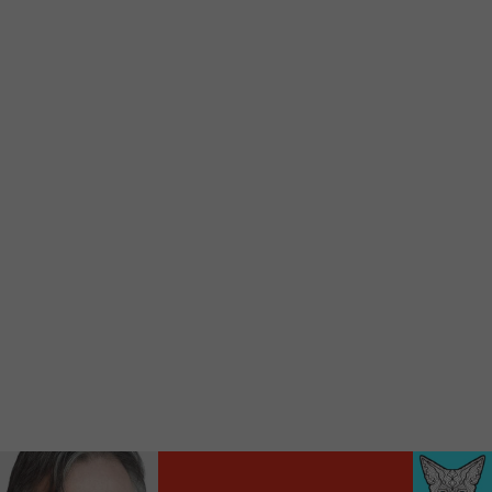
Voici la procédure ;)
À partir de votre téléphone, allez sur le site
internet de la Radio allumée au
www.fm1033.ca
Ensuite cliquez sur l’icône situé au bas de
votre écran
(celui qui représente un carré incluant une
flèche dirigé vers le haut)
Cliquez maintenant sur l’option Ajouter sur
l’écran d’accueil et vous verrez apparaître le
logo du FM 103,3
Faites Enregistrer en haut à droite.
Et voilà! Toutes les infos et l’écoute de votre radio
locale vous sont maintenant accessibles en un clic!
Audio
00:00
00:00