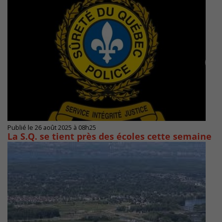
Publié le 26 août 2025 à 08h25
La S.Q. se tient près des écoles cette semaine