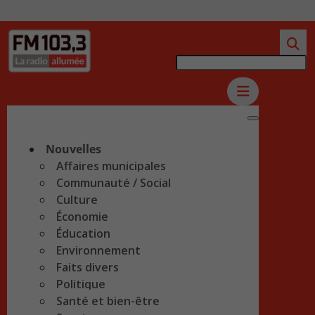
Nouvelles
Affaires municipales
Communauté / Social
Culture
Économie
Éducation
Environnement
Faits divers
Politique
Santé et bien-être