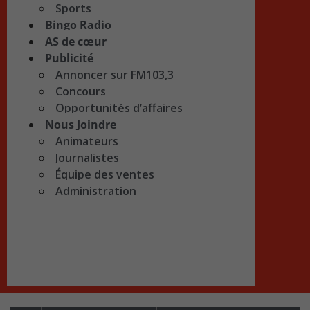
Sports
Bingo Radio
AS de cœur
Publicité
Annoncer sur FM103,3
Concours
Opportunités d’affaires
Nous Joindre
Animateurs
Journalistes
Équipe des ventes
Administration