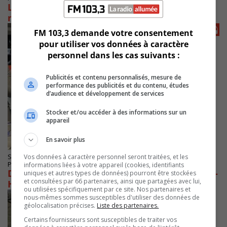
La police de l’agglomération de Longueuil
mène plus d’enquêtes sur les feux
FM 103,3 demande votre consentement
pour utiliser vos données à caractère
personnel dans les cas suivants :
Publicités et contenu personnalisés, mesure de
performance des publicités et du contenu, études
d’audience et développement de services
Stocker et/ou accéder à des informations sur un
appareil
En savoir plus
Vos données à caractère personnel seront traitées, et les
SAINT-HUBERT
Publié le 29 avril 2025 à 04h53
informations liées à votre appareil (cookies, identifiants
Défaite de Denis Trudel dans Longueuil-Saint-
uniques et autres types de données) pourront être stockées
et consultées par 66 partenaires, ainsi que partagées avec lui,
Hubert
ou utilisées spécifiquement par ce site. Nos partenaires et
nous-mêmes sommes susceptibles d'utiliser des données de
géolocalisation précises.
Liste des partenaires.
Certains fournisseurs sont susceptibles de traiter vos