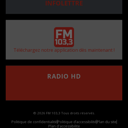
INFOLETTRE
Téléchargez notre application dès maintenant !
RADIO HD
••••••••••••••••••
Comment synthoniser la fréquence HD dans
votre voiture
© 2026 FM 103,3 Tous droits réservés.
Politique de confidentialité
Politique d’accessibilité
Plan du site
Plan d'accessibilite