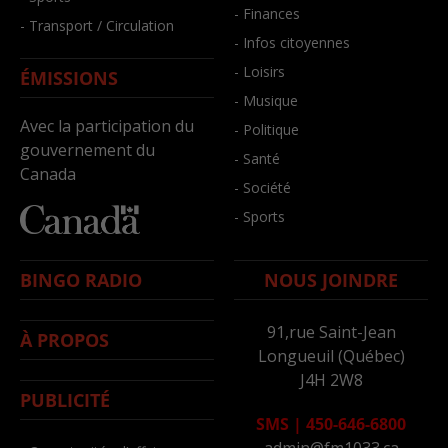
- Finances
- Transport / Circulation
- Infos citoyennes
- Loisirs
ÉMISSIONS
- Musique
Avec la participation du
- Politique
gouvernement du
- Santé
Canada
- Société
- Sports
BINGO RADIO
NOUS JOINDRE
91,rue Saint-Jean
À PROPOS
Longueuil (Québec)
J4H 2W8
PUBLICITÉ
SMS
|
450-646-6800
admin@fm1033.ca