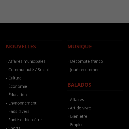
NOUVELLES
MUSIQUE
- Affaires municipales
- Décompte franco
- Communauté / Social
- Joué récemment
- Culture
BALADOS
- Économie
- Éducation
- Affaires
- Environnement
- Art de vivre
- Faits divers
- Bien-être
- Santé et bien-être
- Emploi
- Sports