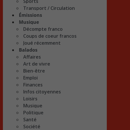
Sports
Transport / Circulation
Émissions
Musique
Décompte franco
Coups de coeur francos
Joué récemment
Balados
Affaires
Art de vivre
Bien-être
Emploi
Finances
Infos citoyennes
Loisirs
Musique
Politique
Santé
Société