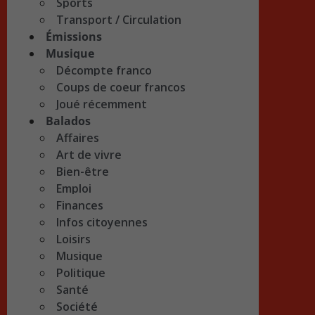
Sports
Transport / Circulation
Émissions
Musique
Décompte franco
Coups de coeur francos
Joué récemment
Balados
Affaires
Art de vivre
Bien-être
Emploi
Finances
Infos citoyennes
Loisirs
Musique
Politique
Santé
Société