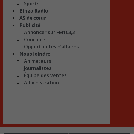
Sports
Bingo Radio
AS de cœur
Publicité
Annoncer sur FM103,3
Concours
Opportunités d’affaires
Nous Joindre
Animateurs
Journalistes
Équipe des ventes
Administration