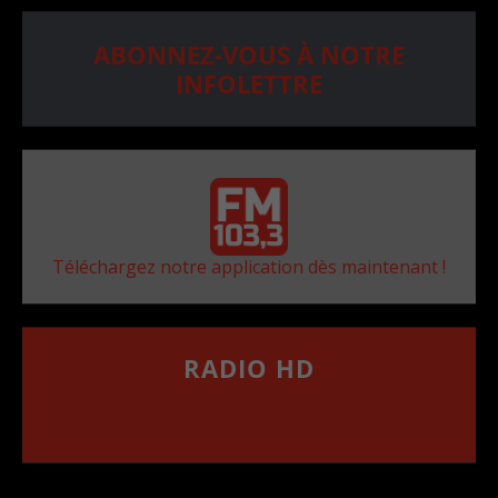
ABONNEZ-VOUS À NOTRE
INFOLETTRE
Téléchargez notre application dès maintenant !
RADIO HD
••••••••••••••••••
Comment synthoniser la fréquence HD dans
votre voiture