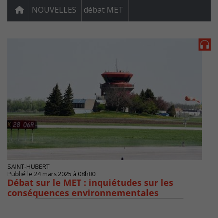
NOUVELLES
débat MET
SAINT-HUBERT
Publié le 24 mars 2025 à 08h00
Débat sur le MET : inquiétudes sur les
conséquences environnementales