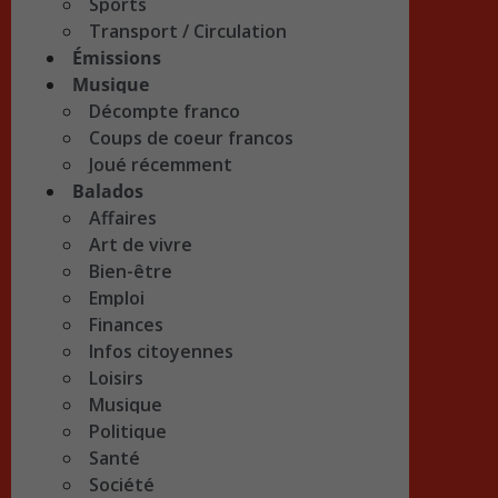
Sports
Transport / Circulation
Émissions
Musique
Décompte franco
Coups de coeur francos
Joué récemment
Balados
Affaires
Art de vivre
Bien-être
Emploi
Finances
Infos citoyennes
Loisirs
Musique
Politique
Santé
Société