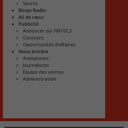
Sports
Bingo Radio
AS de cœur
Publicité
Annoncer sur FM103,3
Concours
Opportunités d’affaires
Nous Joindre
Animateurs
Journalistes
Équipe des ventes
Administration