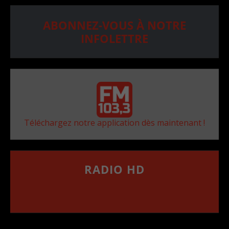
ABONNEZ-VOUS À NOTRE
INFOLETTRE
Téléchargez notre application dès maintenant !
RADIO HD
••••••••••••••••••
Comment synthoniser la fréquence HD dans
votre voiture