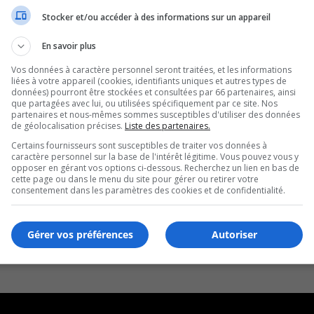
Stocker et/ou accéder à des informations sur un appareil
En savoir plus
Vos données à caractère personnel seront traitées, et les informations
liées à votre appareil (cookies, identifiants uniques et autres types de
données) pourront être stockées et consultées par 66 partenaires, ainsi
que partagées avec lui, ou utilisées spécifiquement par ce site. Nos
partenaires et nous-mêmes sommes susceptibles d'utiliser des données
de géolocalisation précises.
Liste des partenaires.
Certains fournisseurs sont susceptibles de traiter vos données à
caractère personnel sur la base de l'intérêt légitime. Vous pouvez vous y
opposer en gérant vos options ci-dessous. Recherchez un lien en bas de
cette page ou dans le menu du site pour gérer ou retirer votre
consentement dans les paramètres des cookies et de confidentialité.
Gérer vos préférences
Autoriser