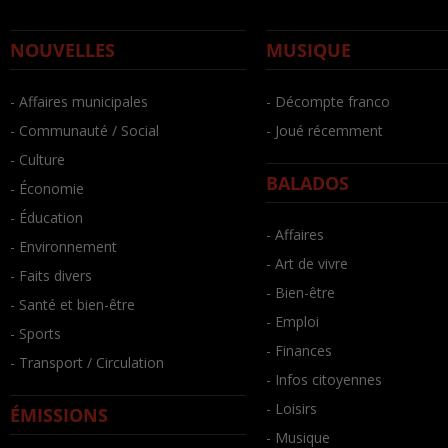
NOUVELLES
MUSIQUE
- Affaires municipales
- Décompte franco
- Communauté / Social
- Joué récemment
- Culture
BALADOS
- Économie
- Éducation
- Affaires
- Environnement
- Art de vivre
- Faits divers
- Bien-être
- Santé et bien-être
- Emploi
- Sports
- Finances
- Transport / Circulation
- Infos citoyennes
- Loisirs
ÉMISSIONS
- Musique