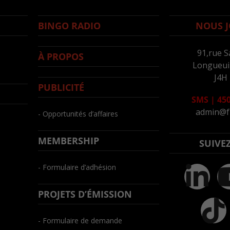
BINGO RADIO
NOUS J
91,rue S
À PROPOS
Longueuil
J4H
PUBLICITÉ
SMS
|
450
admin@f
- Opportunités d’affaires
MEMBERSHIP
SUIVE
- Formulaire d’adhésion
PROJETS D’ÉMISSION
- Formulaire de demande