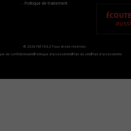
- Politique de traitement
ÉCOUTE
aussi
© 2026 FM 103,3 Tous droits réservés.
que de confidentialité
Politique d’accessibilité
Plan du site
Plan d'accessibilite