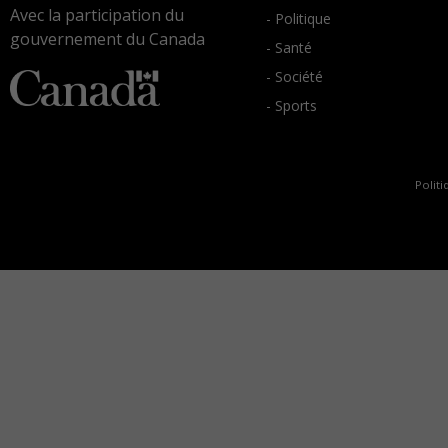
Avec la participation du
- Politique
gouvernement du Canada
- Santé
- Société
- Sports
Politi