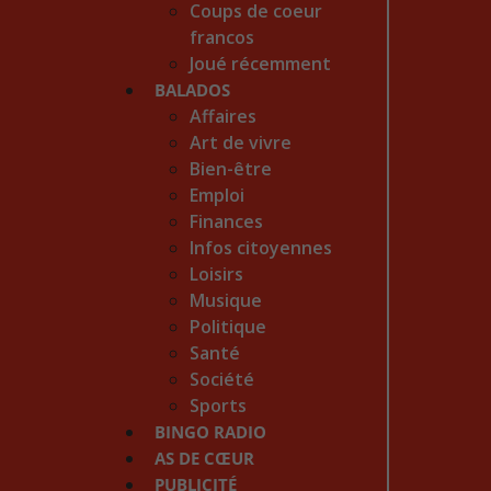
Coups de coeur
francos
Joué récemment
BALADOS
Affaires
Art de vivre
Bien-être
Emploi
Finances
Infos citoyennes
Loisirs
Musique
Politique
Santé
Société
Sports
BINGO RADIO
AS DE CŒUR
PUBLICITÉ