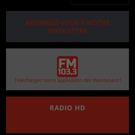
ABONNEZ-VOUS À NOTRE
INFOLETTRE
Téléchargez notre application dès maintenant !
RADIO HD
••••••••••••••••••
Comment synthoniser la fréquence HD dans
votre voiture