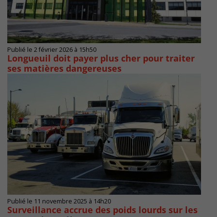
Publié le 2 février 2026 à 15h50
Longueuil doit payer plus cher pour traiter
ses matières dangereuses
Publié le 11 novembre 2025 à 14h20
Surveillance accrue des poids lourds sur les