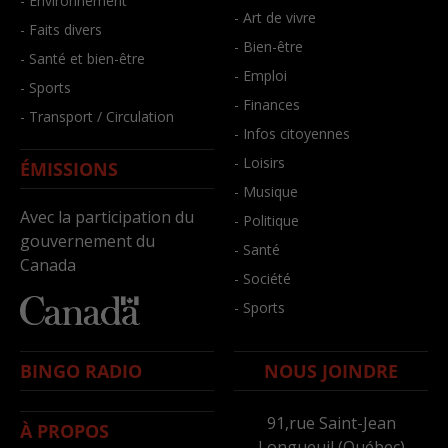
- Environnement
- Art de vivre
- Faits divers
- Bien-être
- Santé et bien-être
- Emploi
- Sports
- Finances
- Transport / Circulation
- Infos citoyennes
- Loisirs
ÉMISSIONS
- Musique
Avec la participation du
- Politique
gouvernement du
- Santé
Canada
- Société
- Sports
BINGO RADIO
NOUS JOINDRE
91,rue Saint-Jean
À PROPOS
Longueuil (Québec)