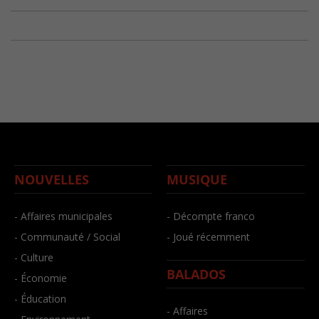
NOUVELLES
MUSIQUE
- Affaires municipales
- Décompte franco
- Communauté / Social
- Joué récemment
- Culture
BALADOS
- Économie
- Éducation
- Affaires