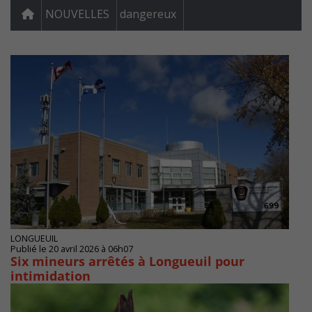
NOUVELLES
dangereux
LONGUEUIL
Publié le 20 avril 2026 à 06h07
Six mineurs arrêtés à Longueuil pour
intimidation