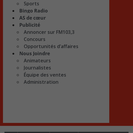
Sports
Bingo Radio
AS de cœur
Publicité
Annoncer sur FM103,3
Concours
Opportunités d’affaires
Nous Joindre
Animateurs
Journalistes
Équipe des ventes
Administration