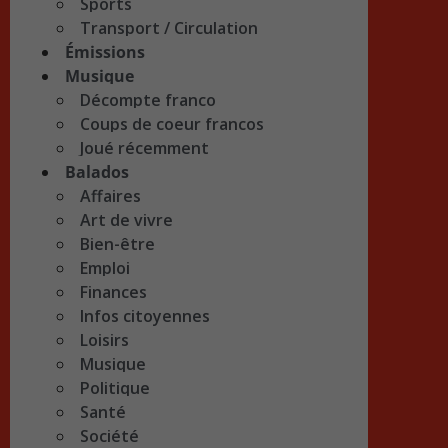
Sports
Transport / Circulation
Émissions
Musique
Décompte franco
Coups de coeur francos
Joué récemment
Balados
Affaires
Art de vivre
Bien-être
Emploi
Finances
Infos citoyennes
Loisirs
Musique
Politique
Santé
Société