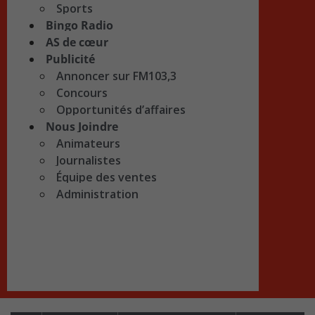
Sports
Bingo Radio
AS de cœur
Publicité
Annoncer sur FM103,3
Concours
Opportunités d’affaires
Nous Joindre
Animateurs
Journalistes
Équipe des ventes
Administration