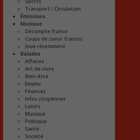
Sports
Transport / Circulation
Émissions
Musique
Décompte franco
Coups de coeur francos
Joué récemment
Balados
Affaires
Art de vivre
Bien-être
Emploi
Finances
Infos citoyennes
Loisirs
Musique
Politique
Santé
Société