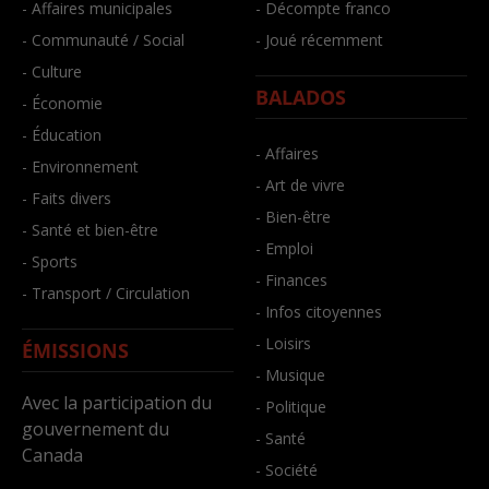
- Affaires municipales
- Décompte franco
- Communauté / Social
- Joué récemment
- Culture
BALADOS
- Économie
- Éducation
- Affaires
- Environnement
- Art de vivre
- Faits divers
- Bien-être
- Santé et bien-être
- Emploi
- Sports
- Finances
- Transport / Circulation
- Infos citoyennes
- Loisirs
ÉMISSIONS
- Musique
Avec la participation du
- Politique
gouvernement du
- Santé
Canada
- Société