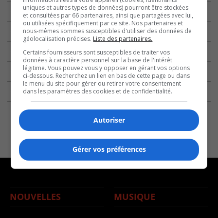
uniques et autres types de données) pourront être stockées
et consultées par 66 partenaires, ainsi que partagées avec lui,
ou utilisées spécifiquement par ce site. Nos partenaires et
nous-mêmes sommes susceptibles d'utiliser des données de
géolocalisation précises.
Liste des partenaires.
Certains fournisseurs sont susceptibles de traiter vos
données à caractère personnel sur la base de l'intérêt
légitime. Vous pouvez vous y opposer en gérant vos options
ci-dessous. Recherchez un lien en bas de cette page ou dans
le menu du site pour gérer ou retirer votre consentement
dans les paramètres des cookies et de confidentialité.
Autoriser
Gérer vos préférences
NOUVELLES
MUSIQUE