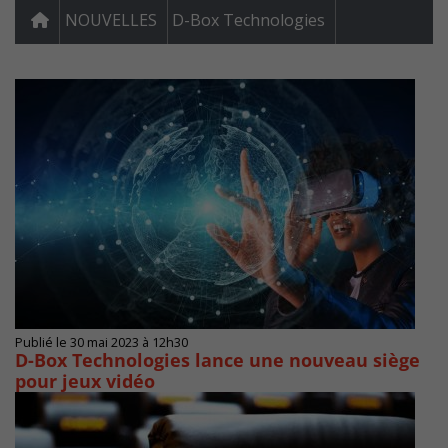
NOUVELLES
D-Box Technologies
Publié le 30 mai 2023 à 12h30
D-Box Technologies lance une nouveau siège
pour jeux vidéo