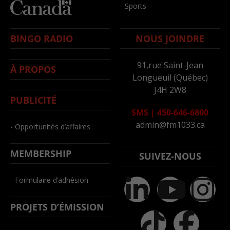
- Sports
BINGO RADIO
NOUS JOINDRE
91,rue Saint-Jean
À PROPOS
Longueuil (Québec)
J4H 2W8
PUBLICITÉ
SMS
|
450-646-6800
admin@fm1033.ca
- Opportunités d’affaires
MEMBERSHIP
SUIVEZ-NOUS
- Formulaire d’adhésion
PROJETS D’ÉMISSION