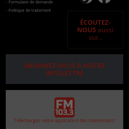
- Formulaire de demande
- Politique de traitement
ÉCOUTEZ-
NOUS
aussi
sur..
ABONNEZ-VOUS À NOTRE
INFOLETTRE
Téléchargez notre application dès maintenant !