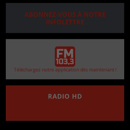
ABONNEZ-VOUS À NOTRE
INFOLETTRE
Téléchargez notre application dès maintenant !
RADIO HD
••••••••••••••••••
Comment synthoniser la fréquence HD dans
votre voiture