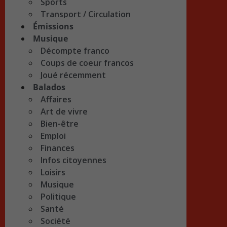
Sports
Transport / Circulation
Émissions
Musique
Décompte franco
Coups de coeur francos
Joué récemment
Balados
Affaires
Art de vivre
Bien-être
Emploi
Finances
Infos citoyennes
Loisirs
Musique
Politique
Santé
Société