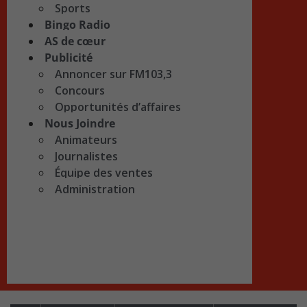
Sports
Bingo Radio
AS de cœur
Publicité
Annoncer sur FM103,3
Concours
Opportunités d’affaires
Nous Joindre
Animateurs
Journalistes
Équipe des ventes
Administration