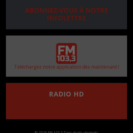
ABONNEZ-VOUS À NOTRE
INFOLETTRE
Téléchargez notre application dès maintenant !
RADIO HD
••••••••••••••••••
Comment synthoniser la fréquence HD dans
votre voiture
© 2026 FM 103,3 Tous droits réservés.