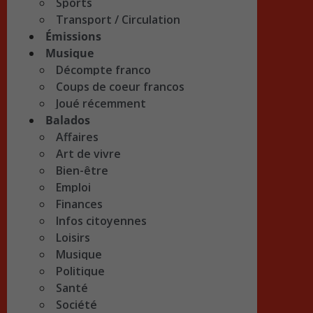
Sports
Transport / Circulation
Émissions
Musique
Décompte franco
Coups de coeur francos
Joué récemment
Balados
Affaires
Art de vivre
Bien-être
Emploi
Finances
Infos citoyennes
Loisirs
Musique
Politique
Santé
Société