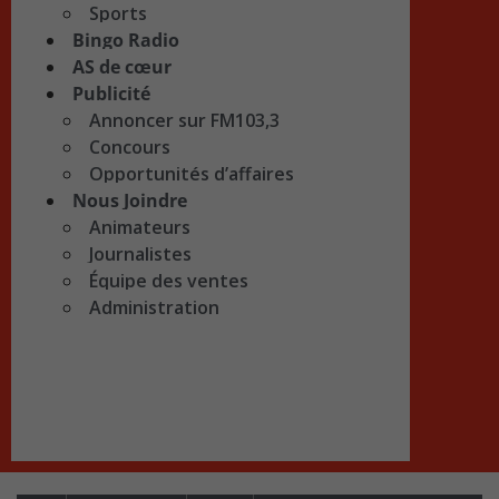
Sports
Bingo Radio
AS de cœur
Publicité
Annoncer sur FM103,3
Concours
Opportunités d’affaires
Nous Joindre
Animateurs
Journalistes
Équipe des ventes
Administration