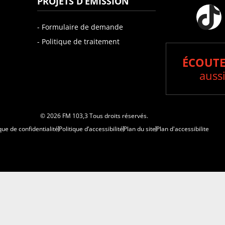
PROJETS D’ÉMISSION
- Formulaire de demande
- Politique de traitement
ÉCOUTE
aussi
© 2026 FM 103,3 Tous droits réservés.
que de confidentialité
Politique d’accessibilité
Plan du site
Plan d'accessibilite