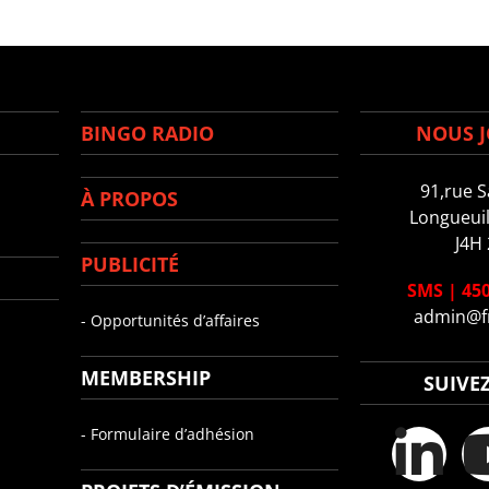
BINGO RADIO
NOUS J
91,rue S
À PROPOS
Longueuil
J4H
PUBLICITÉ
SMS
|
450
admin@f
- Opportunités d’affaires
MEMBERSHIP
SUIVE
- Formulaire d’adhésion