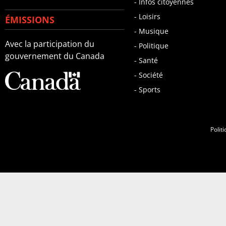
- Infos citoyennes
- Loisirs
ÉMISSIONS
- Musique
Avec la participation du
- Politique
gouvernement du Canada
- Santé
- Société
- Sports
Politi