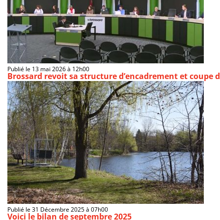
Publié le 13 mai 2026 à 12h00
Brossard revoit sa structure d’encadrement et coupe d
Publié le 31 Décembre 2025 à 07h00
Voici le bilan de septembre 2025