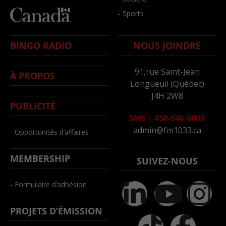
- Sports
BINGO RADIO
NOUS JOINDRE
91,rue Saint-Jean
À PROPOS
Longueuil (Québec)
J4H 2W8
PUBLICITÉ
SMS
|
450-646-6800
admin@fm1033.ca
- Opportunités d’affaires
MEMBERSHIP
SUIVEZ-NOUS
- Formulaire d’adhésion
PROJETS D’ÉMISSION