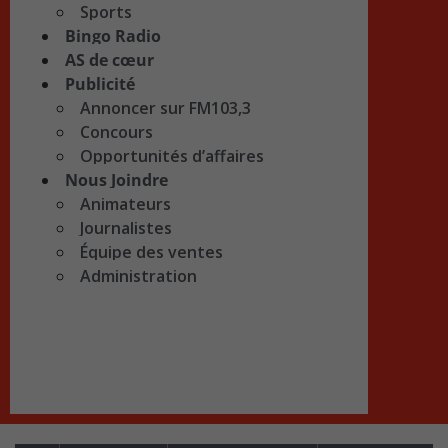
Sports
Bingo Radio
AS de cœur
Publicité
Annoncer sur FM103,3
Concours
Opportunités d’affaires
Nous Joindre
Animateurs
Journalistes
Équipe des ventes
Administration