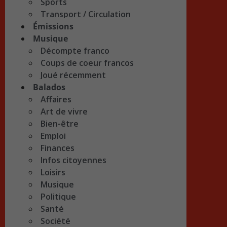
Sports
Transport / Circulation
Émissions
Musique
Décompte franco
Coups de coeur francos
Joué récemment
Balados
Affaires
Art de vivre
Bien-être
Emploi
Finances
Infos citoyennes
Loisirs
Musique
Politique
Santé
Société