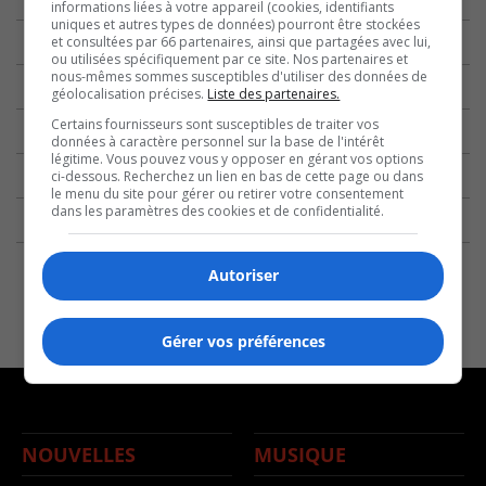
informations liées à votre appareil (cookies, identifiants
uniques et autres types de données) pourront être stockées
et consultées par 66 partenaires, ainsi que partagées avec lui,
ou utilisées spécifiquement par ce site. Nos partenaires et
nous-mêmes sommes susceptibles d'utiliser des données de
géolocalisation précises.
Liste des partenaires.
Certains fournisseurs sont susceptibles de traiter vos
données à caractère personnel sur la base de l'intérêt
légitime. Vous pouvez vous y opposer en gérant vos options
ci-dessous. Recherchez un lien en bas de cette page ou dans
le menu du site pour gérer ou retirer votre consentement
dans les paramètres des cookies et de confidentialité.
Autoriser
Gérer vos préférences
NOUVELLES
MUSIQUE