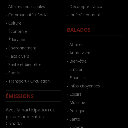
- Affaires municipales
- Décompte franco
- Communauté / Social
- Joué récemment
- Culture
BALADOS
- Économie
- Éducation
- Affaires
- Environnement
- Art de vivre
- Faits divers
- Bien-être
- Santé et bien-être
- Emploi
- Sports
- Finances
- Transport / Circulation
- Infos citoyennes
- Loisirs
ÉMISSIONS
- Musique
Avec la participation du
- Politique
gouvernement du
- Santé
Canada
- Société