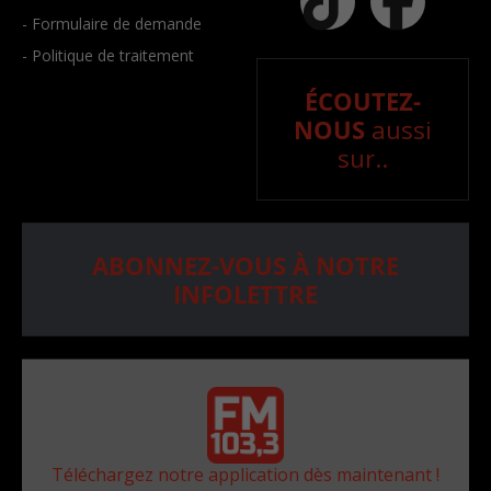
- Formulaire de demande
- Politique de traitement
ÉCOUTEZ-
NOUS
aussi
sur..
ABONNEZ-VOUS À NOTRE
INFOLETTRE
Téléchargez notre application dès maintenant !